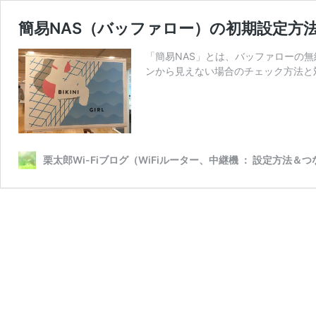
簡易NAS（バッファロー）の初期設定方
「簡易NAS」とは、バッファローの無
ンから見えない場合のチェック方法と対
栗太郎Wi-Fiブログ（WiFiルーター、中継機 ： 設定方法＆