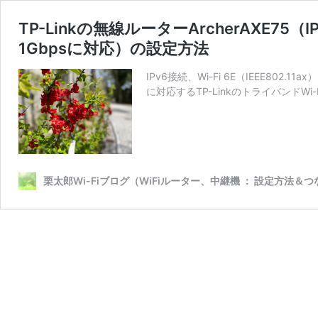
TP-Linkの無線ルーターArcherAXE75（
1Gbpsに対応）の設定方法
IPv6接続、Wi-Fi 6E（IEEE802
に対応するTP-LinkのトライバンドWi-F
栗太郎Wi-Fiブログ（WiFiルーター、中継機 ： 設定方法＆