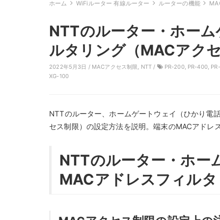
ホーム
WiFiルーター 有線ルーター
ルーターの機能
M
NTTのルーター・ホー
ルタリング（MACアク
2022年5月3日 /
MACアクセス制限
,
NTT
/
PR-200
,
PR-400
,
PR
XG-100
NTTのルーター、ホームゲートウェイ（ひかり電話
セス制限）の設定方法を説明。端末のMACアドレ
NTTのルーター・ホー
MACアドレスフィルタ