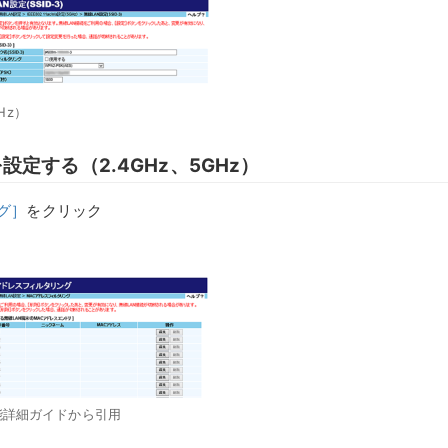
Hz）
定する（2.4GHz、5GHz）
グ］
をクリック
 機能詳細ガイドから引用