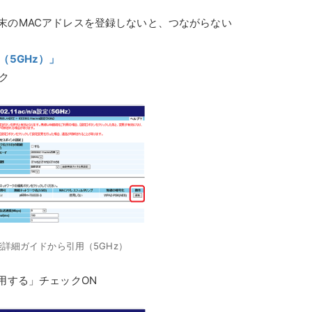
末のMACアドレスを登録しないと、つながらない
設定（5GHz）」
ク
 機能詳細ガイドから引用（5GHz）
用する」チェックON