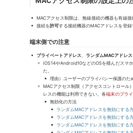
MACアクセス制限の設定上の
MACアクセス制限は、無線接続の機器も有線接
接続を
許可
する接続機器のMACアドレスを登
端末側での注意
プライベートアドレス
、
ランダムMACアドレス
iOS14やAndroid10などのOSを積ん
た。
理由）ユーザーのプライバシー保護のため
MACアクセス制限（アクセスコントロール
レスの機能は利用できない。各
端末のプライ
無効化の方法
ランダムMACアドレスを無効にする方法
ランダムMACアドレスを無効にする方
ランダムMACアドレスを無効にする方法
ランダムMACアドレスを無効にする方法（