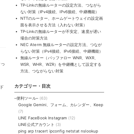
TP-Linkの無線ルーターの設定方法、つながら
ない対策（IPv4接続、IPv6接続、中継機能）
NTTのルーター、ホームゲートウェイの設定画
面を表示させる方法（入れない対策）
TP-Linkの無線ルーターが不安定、速度が遅い
場合の対策方法
NEC Aterm 無線ルーターの設定方法、つなが
らない対策（IPv4接続、IPv6接続、中継機能）
無線ルーター（バッファロー WNR、WXR、
なっ
WSR、WHR、WZR）を中継機として設定する
方法、つながらない対策
カテゴリー・目次
ド
–便利ツール–
(63)
Google Gemini、フォーム、カレンダー、Keep
(7)
LINE FaceBook Instagram
(12)
LINE公式アカウント
(3)
ping arp tracert ipconfig netstat nslookup