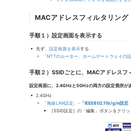
MACアドレスフィルタリング
手順１）設定画面を表示する
先ず、
設定画面を表示
する
「NTTのルーター、ホームゲートウェイの
手順２）SSIDごとに、MACアドレス
設定画面に、2.4GHzと5GHzの両方の設定箇所が
2.4GHz
「無線LAN設定」-
「IEEE802.11b/g/n設
［SSID設定］の「編集」ボタンをクリッ