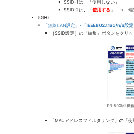
SSID-1は、「使用しない」
SSID-2は、「
使用する
」 → 端
5GHz
「無線LAN設定」-
「IEEE802.11ac/n/a
［SSID設定］の「編集」ボタンをクリッ
PR-500MI
「MACアドレスフィルタリング」の「使