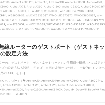
erA2600, ArcherA2600 Pro, ArcherA6, ArcherAX10, ArcherAX11000, ArcherAX20,
X6000, ArcherAX73, ArcherAX90, ArcherC1200, ArcherC2300, ArcherC5400X, RT
RT-AX86U, RT-AX89X, TL-WR841N, WG1200CR, WG1200HP4, WG1200HS4,
0HP4, WG2600HS2, WMC-C2533GST, WMC-M1267GST2, WMC-X1800GST, WN-
3600XR, WN-DEAX1800GR, WN-DX1167GR, WN-DX1200GR, WN-DX1300GRN, WN-
0FR, WN-SX300GR, WN-TX4266GR, WRC-1167GS2, WRC-2533GS2, WRC-2533GS
-X3200GST3, WX1500HP, WX3000HP, WX3000HP2, WX5400HP, WX6000HP
nkの無線ルーターのゲストポート（ゲストネッ
）の設定方法
線ルーターの、ゲストポート（ゲストネットワーク）の使用例や機種ごとの設定方
リーズの設定方法も説明。 例えば、自宅に友達が来た時に、一時的にインター
のSSID）を […]
Link, ゲストポート /
ArcherA10, ArcherA10 Pro, ArcherA2600, ArcherA2600 Pro,
0, ArcherAX11000, ArcherAX20, ArcherAX23, ArcherAX50, ArcherAX6000,
X90, ArcherC1200, ArcherC2300, ArcherC5400X, DecoM4, DecoM5, DecoM9 Plus
DecoX90, TL-WR841N