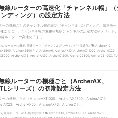
nkの無線ルーターの高速化「チャンネル幅」（
ボンディング）の設定方法
線ルーターの機種ごとのチャンネル幅の設定（チャンネルボンディング、倍速モー
機種ごとに）。チャンネル幅の変更や無線チャンネルの設定方法やメリット、
線ルーターの高速化「 […]
TP-Link, ルーターの機能, 倍速モード・チャンネルボンディング・高速化 /
ArcherA10,
erA2600, ArcherA2600 Pro, ArcherA6, ArcherAX10, ArcherAX11000, ArcherAX20,
X6000, ArcherAX73, ArcherAX90, ArcherC1200, ArcherC2300, ArcherC5400X, TL
kの無線ルーターの機種ごと（ArcherAX、
C、TLシリーズ）の初期設定方法
ーの機種ごとの（ArcherAX11000、ArcherAX4800、ArcherAX10、
herAX23、ArcherAX50、ArcherAX73、ArcherC […]
-Link, 無線ルーターの初期設定方法 /
ArcherA10, ArcherA10 Pro, ArcherA2600,