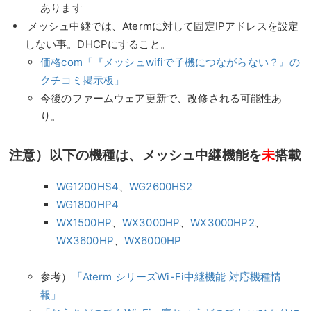
あります
メッシュ中継では、Atermに対して固定IPアドレスを設定
しない事。DHCPにすること。
価格com「『メッシュwifiで子機につながらない？』の
クチコミ掲示板」
今後のファームウェア更新で、改修される可能性あ
り。
注意）以下の機種は、メッシュ中継機能を
未
搭載
WG1200HS4
、
WG2600HS2
WG1800HP4
WX1500HP
、
WX3000HP
、
WX3000HP2
、
WX3600HP
、
WX6000HP
参考）
「Aterm シリーズWi-Fi中継機能 対応機種情
報」