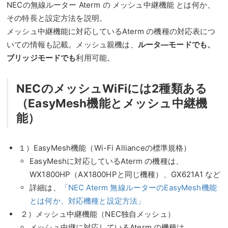
NECの無線ルーター Aterm の メッシュ中継機能 とは何か、
その特長と設定方法を説明。
メッシュ中継機能に対応しているAterm の機種の対応表につ
いての情報も記載。メッシュ親機は、
ルータ―モードでも、
ブリッジモードでも
利用可能。
NECのメッシュWiFiには2種類ある
（EasyMesh機能とメッシュ中継機
能）
１）EasyMesh機能（Wi-Fi Allianceの標準規格）
EasyMeshに対応しているAterm の機種は、
WX1800HP（AX1800HPと同じ機種）、GX621A1 など
詳細は、
「NEC Aterm 無線ルーターのEasyMesh機能
とは何か、対応機種と設定方法」
２）メッシュ中継機能（NEC独自メッシュ）
メッシュ中継に対応しているAterm の機種は、