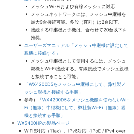
メッシュWi-Fiおよび有線メッシュに対応
メッシュネットワークには、メッシュ中継機を
最大9台接続可能。多段（直列）は2台以下。
接続する中継機と子機は、合わせて20台以下を
推奨。
ユーザーズマニュアル「メッシュ中継機に設定して
親機に接続する」
メッシュ中継機として使用するには、メッシュ
親機とWi-Fi接続する。有線接続でメッシュ親機
と接続することも可能。
「WX4200D5をメッシュ中継機にして、弊社製メ
ッシュ親機と接続する手順」
参考）
「WX4200D5をメッシュ機能を使わないWi-
Fi（無線）中継機にして、弊社製Wi-Fi（無線）親
機と接続する手順」
WX5400HPの製品ページ
WiFi6対応（11ax）、IPv6対応（IPoE / IPv4 over