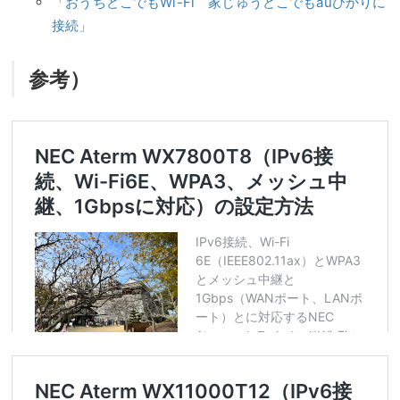
「おうちどこでもWi-Fi 家じゅうどこでもauひかりに
接続」
参考）