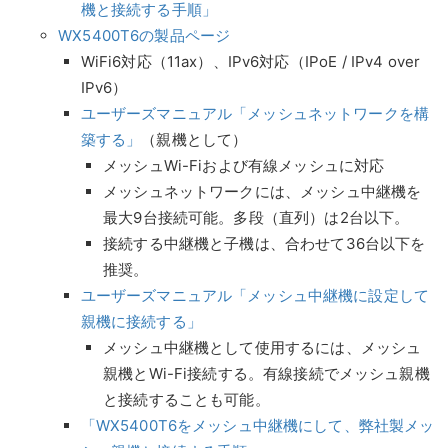
機と接続する手順」
WX5400T6の製品ページ
WiFi6対応（11ax）、IPv6対応（IPoE / IPv4 over
IPv6）
ユーザーズマニュアル「メッシュネットワークを構
築する」
（親機として）
メッシュWi-Fiおよび有線メッシュに対応
メッシュネットワークには、メッシュ中継機を
最大9台接続可能。多段（直列）は2台以下。
接続する中継機と子機は、合わせて36台以下を
推奨。
ユーザーズマニュアル「メッシュ中継機に設定して
親機に接続する」
メッシュ中継機として使用するには、メッシュ
親機とWi-Fi接続する。有線接続でメッシュ親機
と接続することも可能。
「WX5400T6をメッシュ中継機にして、弊社製メッ