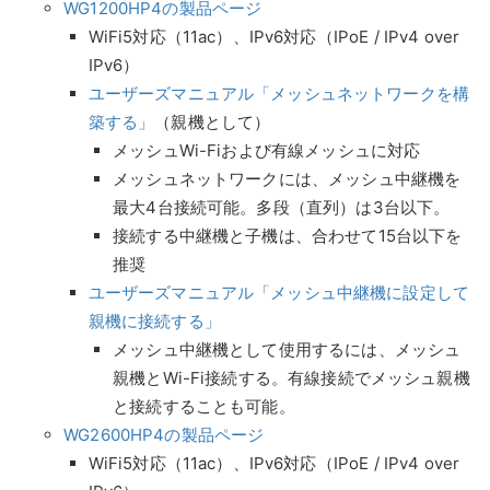
WG1200HP4の製品ページ
WiFi5対応（11ac）、IPv6対応（IPoE / IPv4 over
IPv6）
ユーザーズマニュアル「メッシュネットワークを構
築する」
（親機として）
メッシュWi-Fiおよび有線メッシュに対応
メッシュネットワークには、メッシュ中継機を
最大4台接続可能。多段（直列）は3台以下。
接続する中継機と子機は、合わせて15台以下を
推奨
ユーザーズマニュアル「メッシュ中継機に設定して
親機に接続する」
メッシュ中継機として使用するには、メッシュ
親機とWi-Fi接続する。有線接続でメッシュ親機
と接続することも可能。
WG2600HP4の製品ページ
WiFi5対応（11ac）、IPv6対応（IPoE / IPv4 over