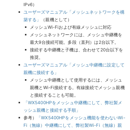
IPv6）
ユーザーズマニュアル「メッシュネットワークを構
築する」
（親機として）
メッシュWi-Fiおよび有線メッシュに対応
メッシュネットワークには、メッシュ中継機を
最大9台接続可能。多段（直列）は2台以下。
接続する中継機と子機は、合わせて20台以下を
推奨。
ユーザーズマニュアル「メッシュ中継機に設定して
親機に接続する」
メッシュ中継機として使用するには、メッシュ
親機とWi-Fi接続する。有線接続でメッシュ親機
と接続することも可能。
「WX5400HPをメッシュ中継機にして、弊社製メ
ッシュ親機と接続する手順」
参考）
「WX5400HPをメッシュ機能を使わないWi-
Fi（無線）中継機にして、弊社製Wi-Fi（無線）親