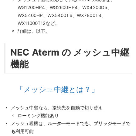
WG1200HP4、WG2600HP4、WX4200D5、
WX5400HP、WX5400T6、WX7800T8、
WX11000T12など。
詳細は、以下。
NEC Aterm の メッシュ中継
機能
「メッシュ中継とは？」
メッシュ中継なら、接続先を自動で切り替え
ローミング機能あり
メッシュ親機は、
ルータ―モードでも、ブリッジモードで
も
利用可能