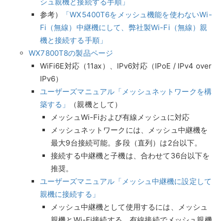
シュ親機と接続する手順」
参考）
「WX5400T6をメッシュ機能を使わないWi-
Fi（無線）中継機にして、弊社製Wi-Fi（無線）親
機と接続する手順」
WX7800T8の製品ページ
WiFi6E対応（11ax）、IPv6対応（IPoE / IPv4 over
IPv6）
ユーザーズマニュアル「メッシュネットワークを構
築する」
（親機として）
メッシュWi-Fiおよび有線メッシュに対応
メッシュネットワークには、メッシュ中継機を
最大9台接続可能。多段（直列）は2台以下。
接続する中継機と子機は、合わせて36台以下を
推奨。
ユーザーズマニュアル「メッシュ中継機に設定して
親機に接続する」
メッシュ中継機として使用するには、メッシュ
親機とWi-Fi接続する。有線接続でメッシュ親機