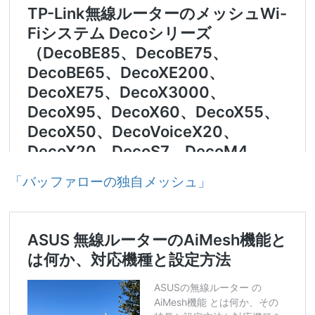
「バッファローの独自メッシュ」