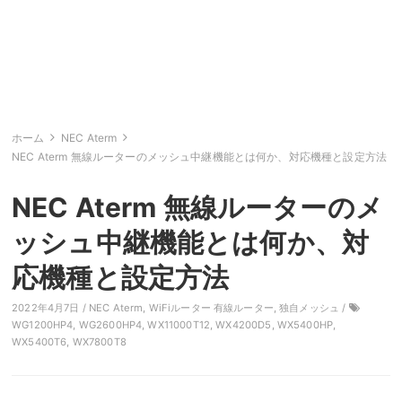
ホーム
NEC Aterm
NEC Aterm 無線ルーターのメッシュ中継機能とは何か、対応機種と設定方法
NEC Aterm 無線ルーターのメ
ッシュ中継機能とは何か、対
応機種と設定方法
2022年4月7日 /
NEC Aterm
,
WiFiルーター 有線ルーター
,
独自メッシュ
/
WG1200HP4
,
WG2600HP4
,
WX11000T12
,
WX4200D5
,
WX5400HP
,
WX5400T6
,
WX7800T8