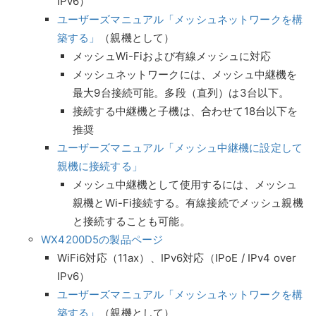
IPv6）
ユーザーズマニュアル「メッシュネットワークを構
築する」
（親機として）
メッシュWi-Fiおよび有線メッシュに対応
メッシュネットワークには、メッシュ中継機を
最大9台接続可能。多段（直列）は3台以下。
接続する中継機と子機は、合わせて18台以下を
推奨
ユーザーズマニュアル「メッシュ中継機に設定して
親機に接続する」
メッシュ中継機として使用するには、メッシュ
親機とWi-Fi接続する。有線接続でメッシュ親機
と接続することも可能。
WX4200D5の製品ページ
WiFi6対応（11ax）、IPv6対応（IPoE / IPv4 over
IPv6）
ユーザーズマニュアル「メッシュネットワークを構
築する」
（親機として）