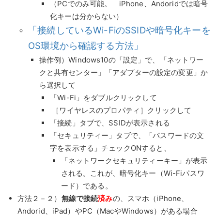
（PCでのみ可能。 iPhone、Andoridでは暗号
化キーは分からない）
「接続しているWi-FiのSSIDや暗号化キーを
OS環境から確認する方法」
操作例）Windows10の「設定」で、「ネットワー
クと共有センター」「アダプターの設定の変更」か
ら選択して
「Wi-Fi」をダブルクリックして
［ワイヤレスのプロパティ］クリックして
「接続」タブで、SSIDが表示される
「セキュリティー」タブで、「パスワードの文
字を表示する」チェックONすると、
「ネットワークセキュリティーキー」が表示
される。これが、暗号化キー（Wi-Fiパスワ
ード）である。
方法２－２）
無線で接続
済み
の、スマホ（iPhone、
Andorid、iPad）やPC（MacやWindows）がある場合