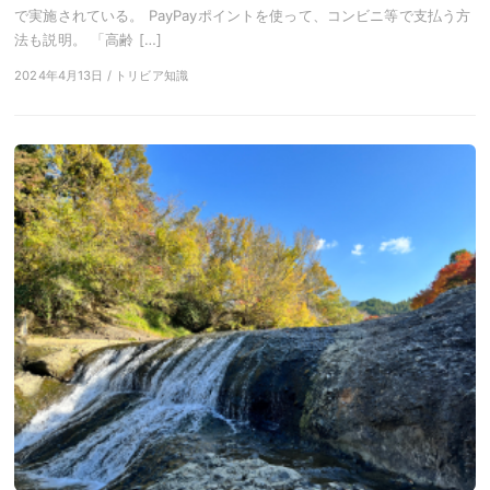
で実施されている。 PayPayポイントを使って、コンビニ等で支払う方
法も説明。 「高齢 […]
2024年4月13日 / トリビア知識