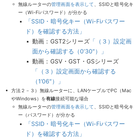
無線ルーターの
管理画面を表示して
、SSIDと暗号化キ
ー（Wi-Fiパスワード）が分かる
「SSID・暗号化キー（Wi-Fiパスワー
ド）を確認する方法」
動画：GST2シリーズ
「（３）設定画
面から確認する（0’30″）」
動画：GSV・GST・GSシリーズ
「（３）設定画面から確認する
（1’06″）」
方法２－３）無線ルーターに、LANケーブルでPC（Mac
やWindows）を
有線
接続可能な場合
無線ルーターの
管理画面を表示して
、SSIDと暗号化キ
ー（パスワード）が分かる
「SSID・暗号化キー（Wi-Fiパスワー
ド）を確認する方法」