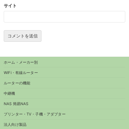
サイト
ホーム・メーカー別
WiFi・有線ルーター
ルーターの機能
中継機
NAS 簡易NAS
プリンター・TV・子機・アダプター
法人向け製品