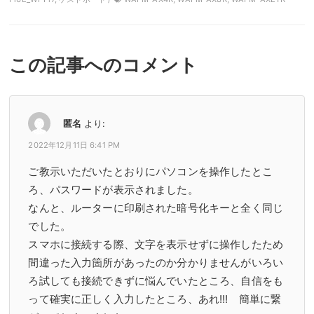
この記事へのコメント
匿名
より:
2022年12月11日 6:41 PM
ご教示いただいたとおりにパソコンを操作したとこ
ろ、パスワードが表示されました。
なんと、ルーターに印刷された暗号化キーと全く同じ
でした。
スマホに接続する際、文字を表示せずに操作したため
間違った入力箇所があったのか分かりませんがいろい
ろ試しても接続できずに悩んでいたところ、自信をも
って確実に正しく入力したところ、あれ!!! 簡単に繋