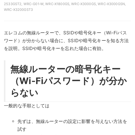
2533GST2
,
WRC-G01-W
,
WRC-X1800GS
,
WRC-X3000GS
,
WRC-X3000GSN
,
WRC-X3200GST3
エレコムの無線ルーターで、SSIDや暗号化キー（Wi-Fiパス
ワード）が分からない場合に、SSIDや暗号化キーを知る方法
を説明。SSIDや暗号化キーを忘れた場合に有効。
無線ルーターの暗号化キー
（Wi-Fiパスワード）が分か
らない
一般的な手順としては
先ずは、無線ルーターの設定に影響を与えない方法を
試す