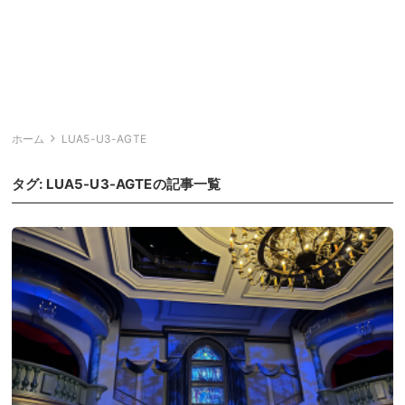
ホーム
LUA5-U3-AGTE
タグ:
LUA5-U3-AGTE
の記事一覧