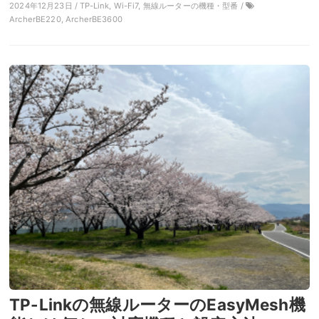
2024年12月23日 / TP-Link, Wi-Fi7, 無線ルーターの機種・型番 /
ArcherBE220, ArcherBE3600
TP-Linkの無線ルーターのEasyMesh機