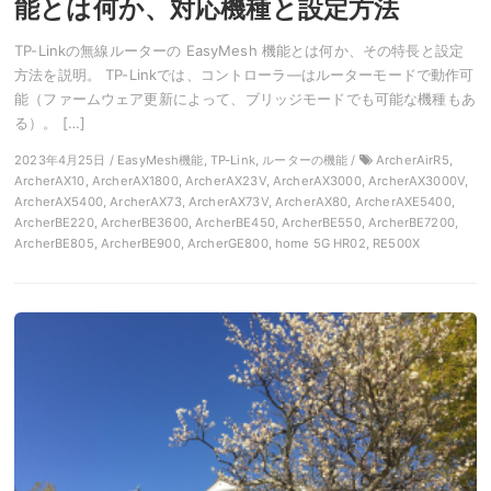
能とは何か、対応機種と設定方法
TP-Linkの無線ルーターの EasyMesh 機能とは何か、その特長と設定
方法を説明。 TP-Linkでは、コントローラ―はルーターモードで動作可
能（ファームウェア更新によって、ブリッジモードでも可能な機種もあ
る）。 […]
2023年4月25日 / EasyMesh機能, TP-Link, ルーターの機能 /
ArcherAirR5,
ArcherAX10, ArcherAX1800, ArcherAX23V, ArcherAX3000, ArcherAX3000V,
ArcherAX5400, ArcherAX73, ArcherAX73V, ArcherAX80, ArcherAXE5400,
ArcherBE220, ArcherBE3600, ArcherBE450, ArcherBE550, ArcherBE7200,
ArcherBE805, ArcherBE900, ArcherGE800, home 5G HR02, RE500X