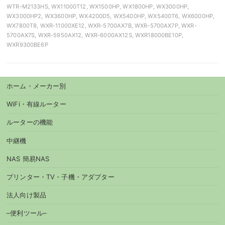
WTR-M2133HS, WX11000T12, WX1500HP, WX1800HP, WX3000HP,
WX3000HP2, WX3600HP, WX4200D5, WX5400HP, WX5400T6, WX6000HP,
WX7800T8, WXR-11000XE12, WXR-5700AX7B, WXR-5700AX7P, WXR-
5700AX7S, WXR-5950AX12, WXR-6000AX12S, WXR18000BE10P,
WXR9300BE6P
ホーム・メーカー別
WiFi・有線ルーター
ルーターの機能
中継機
NAS 簡易NAS
プリンター・TV・子機・アダプター
法人向け製品
–便利ツール–