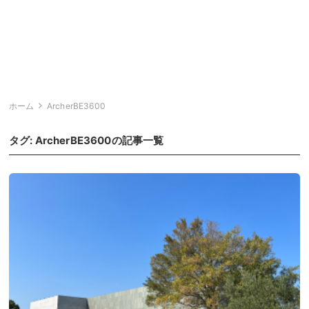
ホーム
ArcherBE3600
タグ:
ArcherBE3600
の記事一覧