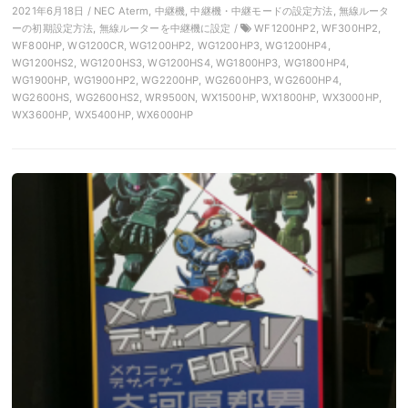
2021年6月18日 / NEC Aterm, 中継機, 中継機・中継モードの設定方法, 無線ルータ
ーの初期設定方法, 無線ルーターを中継機に設定 /
WF1200HP2, WF300HP2,
WF800HP, WG1200CR, WG1200HP2, WG1200HP3, WG1200HP4,
WG1200HS2, WG1200HS3, WG1200HS4, WG1800HP3, WG1800HP4,
WG1900HP, WG1900HP2, WG2200HP, WG2600HP3, WG2600HP4,
WG2600HS, WG2600HS2, WR9500N, WX1500HP, WX1800HP, WX3000HP,
WX3600HP, WX5400HP, WX6000HP