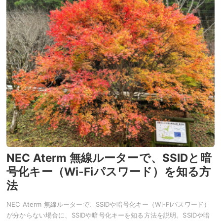
NEC Aterm 無線ルーターで、SSIDと暗
号化キー（Wi-Fiパスワード）を知る方
法
NEC Aterm 無線ルーターで、SSIDや暗号化キー（Wi-Fiパスワード）
が分からない場合に、SSIDや暗号化キーを知る方法を説明。SSIDや暗