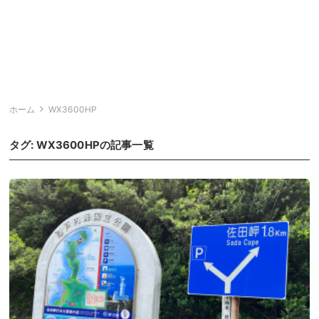
ホーム
WX3600HP
タグ:
WX3600HP
の記事一覧