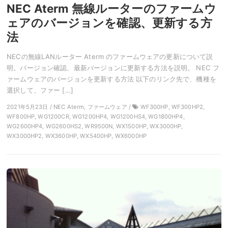
NEC Aterm 無線ルーターのファームウ
ェアのバージョンを確認、更新する方
法
NECの無線LANルーター Aterm のファームウェアの更新について説
明。バージョン確認、最新バージョンに更新する方法を説明。 NEC フ
ァームウェアのバージョンを更新する方法 以下のリンク先で、機種を
選択して、ファー […]
2021年5月23日 / NEC Aterm, ファームウェア /
WF300HP, WF300HP2,
WF800HP, WG1200CR, WG1200HP4, WG1200HS4, WG1800HP4,
WG2600HP4, WG2600HS2, WR9500N, WX1500HP, WX3000HP,
WX3000HP2, WX3600HP, WX5400HP, WX6000HP