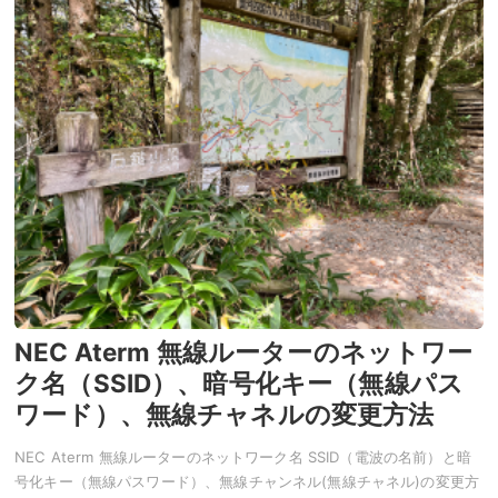
NEC Aterm 無線ルーターのネットワー
ク名（SSID）、暗号化キー（無線パス
ワード）、無線チャネルの変更方法
NEC Aterm 無線ルーターのネットワーク名 SSID（電波の名前）と暗
号化キー（無線パスワード）、無線チャンネル(無線チャネル)の変更方