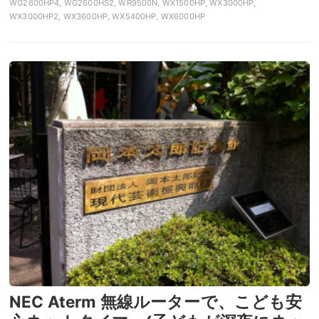
WG2600HP4, WG2600HS2, WR9500N, WX1500HP, WX3000HP,
WX3000HP2, WX3600HP, WX5400HP, WX6000HP
NEC Aterm 無線ルーターで、こども安