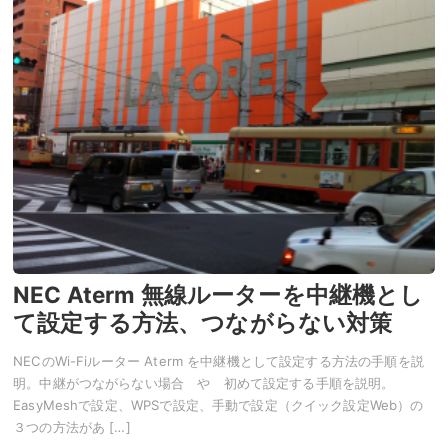
NEC Aterm 無線ルーターを中継機とし
て設定する方法、つながらない対策
NECのWi-Fiルーター Aterm を中継機として設定する方法の手順を説
明。中継がつながらない場合 や 初めて設定する手順を説明。
EasyMeshで設定、WPSで設定、手動で設定（クイック設定Web）の
３つの方法があ […]