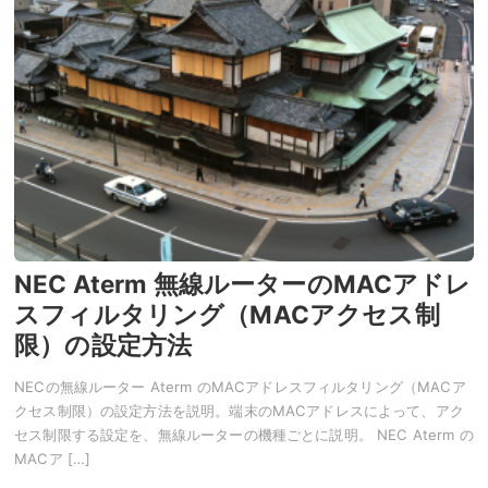
NEC Aterm 無線ルーターのMACアドレ
スフィルタリング（MACアクセス制
限）の設定方法
NECの無線ルーター Aterm のMACアドレスフィルタリング（MACア
クセス制限）の設定方法を説明。端末のMACアドレスによって、アク
セス制限する設定を、無線ルーターの機種ごとに説明。 NEC Aterm の
MACア […]