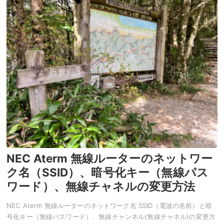
NEC Aterm 無線ルーターのネットワー
ク名（SSID）、暗号化キー（無線パス
ワード）、無線チャネルの変更方法
NEC Aterm 無線ルーターのネットワーク名 SSID（電波の名前）と暗
号化キー（無線パスワード）、無線チャンネル(無線チャネル)の変更方