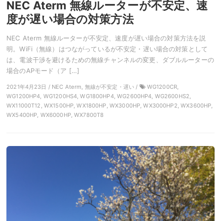
NEC Aterm 無線ルーターが不安定、速
度が遅い場合の対策方法
NEC Aterm 無線ルーターが不安定、速度が遅い場合の対策方法を説
明。WiFi（無線）はつながっているが不安定・遅い場合の対策として
は、電波干渉を避けるための無線チャンネルの変更、ダブルルーターの
場合のAPモード（ア […]
2021年4月23日 / NEC Aterm, 無線が不安定・遅い /
WG1200CR,
WG1200HP4, WG1200HS4, WG1800HP4, WG2600HP4, WG2600HS2,
WX11000T12, WX1500HP, WX1800HP, WX3000HP, WX3000HP2, WX3600HP,
WX5400HP, WX6000HP, WX7800T8