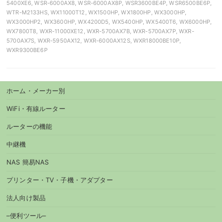
5400XE6, WSR-6000AX8, WSR-6000AX8P, WSR3600BE4P, WSR6500BE6P,
WTR-M2133HS, WX11000T12, WX1500HP, WX1800HP, WX3000HP,
WX3000HP2, WX3600HP, WX4200D5, WX5400HP, WX5400T6, WX6000HP,
WX7800T8, WXR-11000XE12, WXR-5700AX7B, WXR-5700AX7P, WXR-
5700AX7S, WXR-5950AX12, WXR-6000AX12S, WXR18000BE10P,
WXR9300BE6P
ホーム・メーカー別
WiFi・有線ルーター
ルーターの機能
中継機
NAS 簡易NAS
プリンター・TV・子機・アダプター
法人向け製品
–便利ツール–