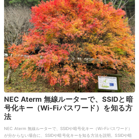
NEC Aterm 無線ルーターで、SSIDと暗
号化キー（Wi-Fiパスワード）を知る方
法
NEC Aterm 無線ルーターで、SSIDや暗号化キー（Wi-Fiパスワード）
が分からない場合に、SSIDや暗号化キーを知る方法を説明。SSIDや暗