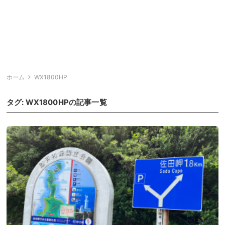
ホーム
WX1800HP
タグ:
WX1800HP
の記事一覧