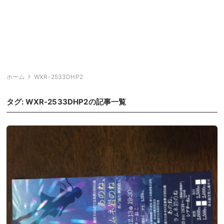
ホーム
WXR-2533DHP2
タグ:
WXR-2533DHP2
の記事一覧