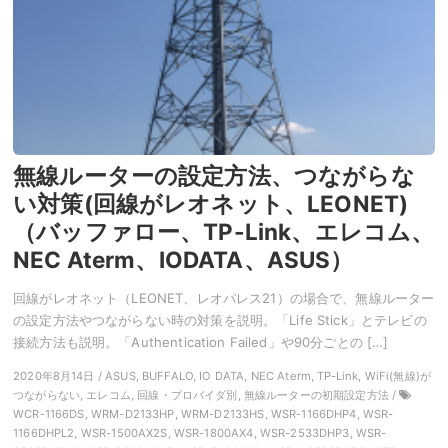
無線ルーターの設定方法、つながらな
い対策(回線がレオネット、LEONET)
（バッファロー、TP-Link、エレコム、
NEC Aterm、IODATA、ASUS）
回線がレオネット（LEONET、レオパレス21）の場合で、無線ルーター
の設定方法やつながらない時の対策を説明。「Life Stick」とテレビの
接続方法も説明。「Authentication Failed」や90分ごとの […]
2020年8月14日 / ASUS, BUFFALO, IO DATA, NEC Aterm, TP-Link, WiFi(無線)が
つながらない, エレコム, 回線・プロバイダ別, 無線ルーターの初期設定方法 /
WCR-1166DS, WRM-D2133HP, WRM-D2133HS, WSR-1166DHP4, WSR-
1166DHPL2, WSR-1500AX2S, WSR-1800AX4, WSR-2533DHP3, WSR-