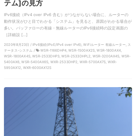
テム]の見方
IPv6接続（IPv4 over IPv6 含む）がつながらない場合に、ルーターの
動作状況がひと目でわかる「システム」を見ると、原因がわかる場合が
多い。バッファローの有線・無線ルーターのIPv6接続時の設定画面の
［詳細設 […]
2020年8月23日 / IPv6接続(IPoE/IPv4 over IPv6), WiFiルーター 有線ルーター, ス
テータス-システム /
WSR-1166DHP4, WSR-1500AX2S, WSR-1800AX4,
WSR-1800AX4S, WSR-2533DHP3, WSR-2533DHPL2, WSR-3200AX4S, WSR-
5400AX6, WSR-5400AX6S, WXR-2533DHP2, WXR-5700AX7S, WXR-
5950AX12, WXR-6000AX12S