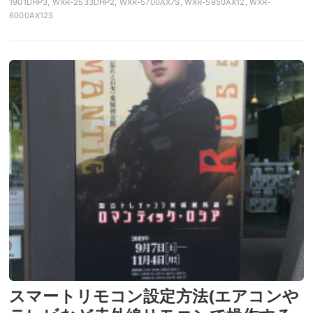
1901DHP3, WXR-2533DHP2, WXR-5700AX7S, WXR-5950AX12, WXR-
6000AX12S
スマートリモコン設定方法(エアコンや