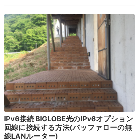
IPv6接続 BIGLOBE光のIPv6オプション
回線に接続する方法(バッファローの無
線LANルーター)