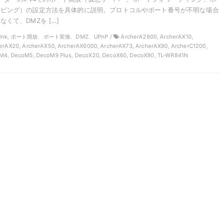
ッピング）の設定方法を具体的に説明。プロトコルやポート番号が不明な場合
くて、DMZを […]
P-Link, ポート開放、ポート変換、DMZ、UPnP /
ArcherA2600, ArcherAX10,
erAX20, ArcherAX50, ArcherAX6000, ArcherAX73, ArcherAX90, ArcherC1200,
M4, DecoM5, DecoM9 Plus, DecoX20, DecoX60, DecoX90, TL-WR841N