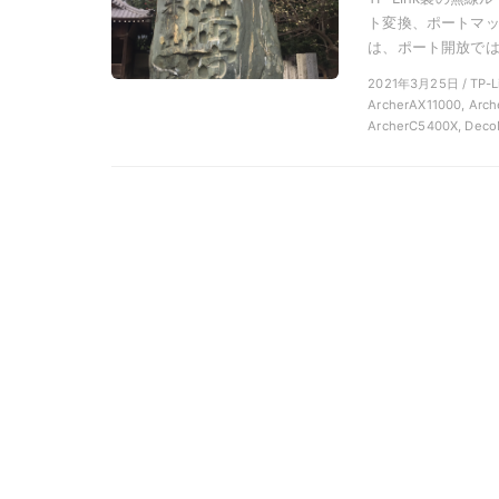
ト変換、ポートマ
は、ポート開放ではな
2021年3月25日 / T
ArcherAX11000, Arch
ArcherC5400X, Deco