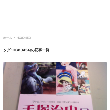
ホーム
HG8045Q
タグ:
HG8045Q
の記事一覧