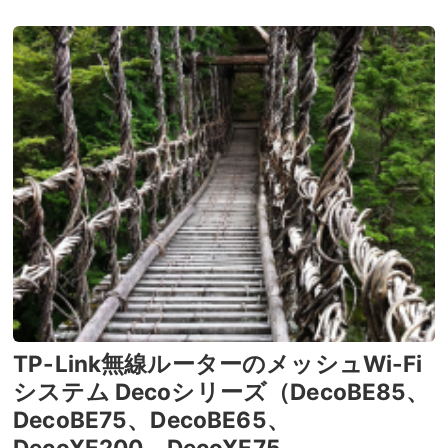
TP-Link無線ルーターのメッシュWi-Fi
システム Decoシリーズ（DecoBE85、
DecoBE75、DecoBE65、
DecoXE200、DecoXE75、