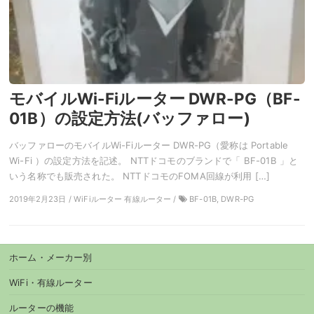
モバイルWi-Fiルーター DWR-PG（BF-
01B）の設定方法(バッファロー)
バッファローのモバイルWi-Fiルーター DWR-PG（愛称は Portable
Wi-Fi ）の設定方法を記述。 NTTドコモのブランドで「 BF-01B 」と
いう名称でも販売された。 NTTドコモのFOMA回線が利用 […]
2019年2月23日 / WiFiルーター 有線ルーター /
BF-01B, DWR-PG
ホーム・メーカー別
WiFi・有線ルーター
ルーターの機能