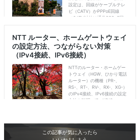
この記事が気に入ったら
いいね ! しよう