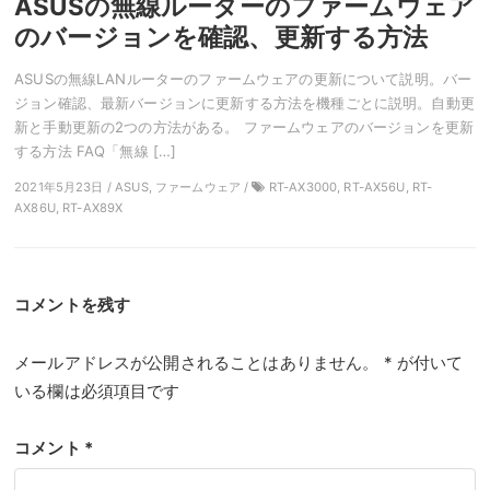
ASUSの無線ルーターのファームウェア
のバージョンを確認、更新する方法
ASUSの無線LANルーターのファームウェアの更新について説明。バー
ジョン確認、最新バージョンに更新する方法を機種ごとに説明。自動更
新と手動更新の2つの方法がある。 ファームウェアのバージョンを更新
する方法 FAQ「無線 […]
2021年5月23日 / ASUS, ファームウェア /
RT-AX3000, RT-AX56U, RT-
AX86U, RT-AX89X
コメントを残す
メールアドレスが公開されることはありません。
*
が付いて
いる欄は必須項目です
コメント
*