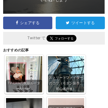
シェアする
ツイートする
Twitter で
おすすめの記事
ストリートファイター
TP-Linkの無線ルータ
のコツ（モダン操作、
ーArcher…
初心者向き）