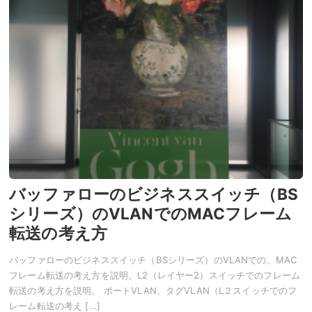
バッファローのビジネススイッチ（BS
シリーズ）のVLANでのMACフレーム
転送の考え方
バッファローのビジネススイッチ（BSシリーズ）のVLANでの、MAC
フレーム転送の考え方を説明。L2（レイヤー2）スイッチでのフレーム
転送の考え方を説明。 ポートVLAN、タグVLAN（L２スイッチでのフ
レーム転送の考え […]