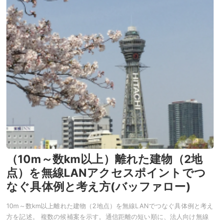
（10m～数km以上）離れた建物（2地
点）を無線LANアクセスポイントでつ
なぐ具体例と考え方(バッファロー)
10m～数km以上離れた建物（2地点）を無線LANでつなぐ具体例と考え
方を記述。 複数の候補案を示す。通信距離の短い順に、法人向け無線