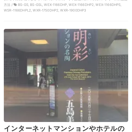
方法 /
BS-GS, BS-GSL, WEX-1166DHP, WEX-1166DHP2, WEX-1166DHPS,
WSR-1166DHPL2, WXR-1750DHP2, WXR-1900DHP3
インターネットマンションやホテルの