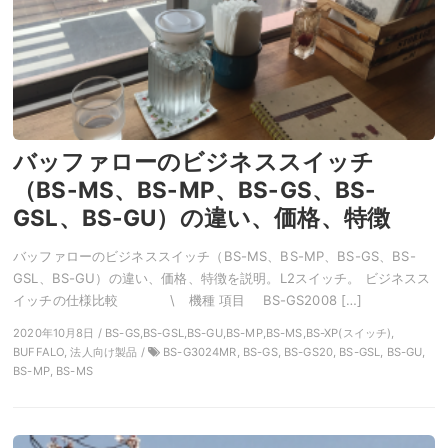
バッファローのビジネススイッチ
（BS-MS、BS-MP、BS-GS、BS-
GSL、BS-GU）の違い、価格、特徴
バッファローのビジネススイッチ（BS-MS、BS-MP、BS-GS、BS-
GSL、BS-GU）の違い、価格、特徴を説明。L2スイッチ。 ビジネスス
イッチの仕様比較 \ 機種 項目 BS-GS2008 […]
2020年10月8日 / BS-GS,BS-GSL,BS-GU,BS-MP,BS-MS,BS-XP(スイッチ),
BUFFALO, 法人向け製品 /
BS-G3024MR, BS-GS, BS-GS20, BS-GSL, BS-GU,
BS-MP, BS-MS