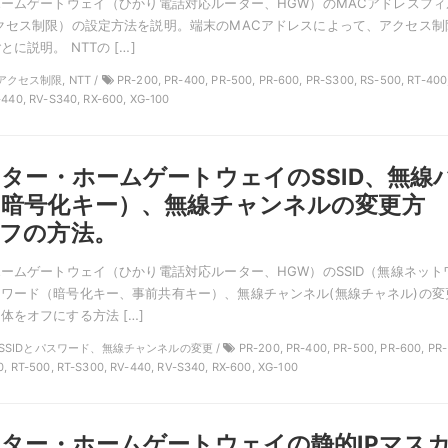
ホームゲートウェイ（ひかり電話対応ルーター、HGW）のMACアドレスフィ
クセス制限）の設定方法を説明。端末のMACアドレスによって、アクセス制
に説明。 NTTの […]
アクセス制限, NTT /
PR-200, PR-400, PR-500, PR-600, PR-S300, RS-500, RT-400
-440, RV-S340, RX-600, XG-100
ーター・ホームゲートウェイのSSID、無線
（暗号化キー）、無線チャンネルの変更方
フの方法。
ホームゲートウェイ（ひかり電話対応ルーター、HGW）のSSID（無線ネット
ワード（暗号化キー、事前共有キー）、無線チャンネル(無線チャネル)の変
体をオフにする方法 […]
TT, SSIDとパスワード、無線チャンネルの変更 /
PR-200, PR-400, PR-500, PR-600, PR-
0, RT-500, RT-S300, RV-440, RV-S340, RX-600, XG-100
ーター・ホームゲートウェイの静的IPマス