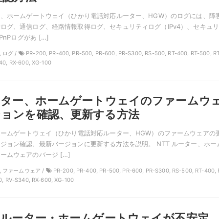
ー、ホームゲートウェイ（ひかり電話対応ルーター、HGW）のログには、障
ログ、通信ログ、経路情報取得ログ、セキュリティログ（IPv4）、セキュ
PnPログがあ […]
, ログ /
PR-200, PR-400, PR-500, PR-600, PR-S300, RS-500, RT-400, RT-500, R
40, RX-600, XG-100
ーター、ホームゲートウェイのファームウ
ジョンを確認、更新する方法
ホームゲートウェイ（ひかり電話対応ルーター、HGW）のファームウェアの
ジョン確認、最新バージョンに更新する方法を説明。 NTT ルーター、ホー
ームウェアのバージ […]
T, ファームウェア /
PR-200, PR-400, PR-500, PR-600, PR-S300, RS-500, RT-400, 
0, RV-S340, RX-600, XG-100
線ルーター・ホームゲートウェイが不安定