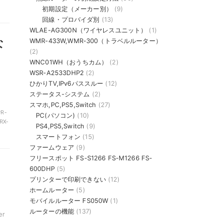
初期設定（メーカー別）
(9)
回線・プロバイダ別
(13)
WLAE-AG300N（ワイヤレスユニット）
(1)
な
WMR-433W,WMR-300（トラベルルーター）
(2)
WNC01WH（おうちカム）
(2)
WSR-A2533DHP2
(2)
、
ひかりTV,IPv6パススルー
(12)
ステータス-システム
(2)
スマホ,PC,PS5,Switch
(27)
R-
PC(パソコン)
(10)
RX-
PS4,PS5,Switch
(9)
スマートフォン
(15)
ファームウェア
(9)
フリースポット FS-S1266 FS-M1266 FS-
600DHP
(5)
プリンターで印刷できない
(12)
ホームルーター
(5)
モバイルルーター FS050W
(1)
ルーターの機能
(137)
er