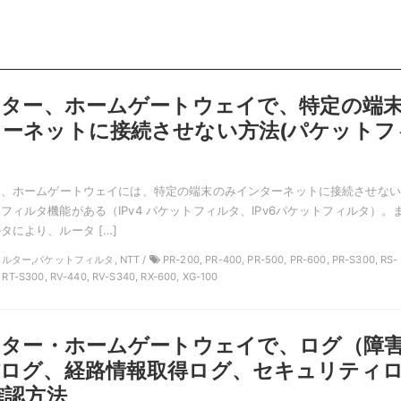
ーター、ホームゲートウェイで、特定の端
ーネットに接続させない方法(パケットフ
ー、ホームゲートウェイには、特定の端末のみインターネットに接続させな
フィルタ機能がある（IPv4 パケットフィルタ、IPv6パケットフィルタ）。
タにより、ルータ […]
フィルター,パケットフィルタ, NTT /
PR-200, PR-400, PR-500, PR-600, PR-S300, RS-
, RT-S300, RV-440, RV-S340, RX-600, XG-100
ーター・ホームゲートウェイで、ログ（障
信ログ、経路情報取得ログ、セキュリティ
確認方法