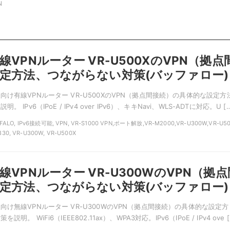
N
VPNルーター VR-U500XのVPN（拠点
定方法、つながらない対策(バッファロー)
け有線VPNルーター VR-U500XのVPN（拠点間接続）の具体的な設定方
IPv6（IPoE / IPv4 over IPv6）、キキNavi、WLS-ADTに対応。U […
FALO, IPv6接続可能, VPN, VR-S1000 VPN,ポート解放,VR-M2000,VR-U300W,VR-U50
30, VR-U300W, VR-U500X
VPNルーター VR-U300WのVPN（拠点
定方法、つながらない対策(バッファロー)
け無線VPNルーター VR-U300WのVPN（拠点間接続）の具体的な設定方
。 WiFi6（IEEE802.11ax）、WPA3対応。IPv6（IPoE / IPv4 ove [