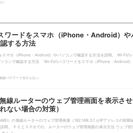
ない
パスワードをスマホ（iPhone・Android）や
確認する方法
をスマホ（iPhone・Android）やパソコンで確認する方法を説明。 Wi-Fiの
コンで確認する方法 「Wi-Fiのパスワードをスマホ（iPhone・Android
SID,無線パスワード分からない
Iの無線ルーターのウェブ管理画面を表示させ
れない場合の対策）
WEI）の無線ルーターのウェブ管理画面（192.168.3.1 がIPアドレスの初期
説明。 ＰＣとスマホでの、ルーターのウェブ管理画面の表示方法 ウェブ管