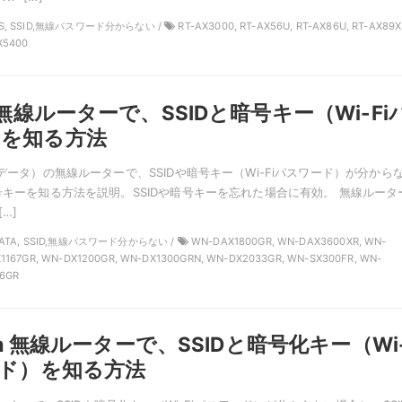
SUS, SSID,無線パスワード分からない /
RT-AX3000, RT-AX56U, RT-AX86U, RT-AX89X
X5400
の無線ルーターで、SSIDと暗号キー（Wi-Fi
）を知る方法
ーデータ）の無線ルーターで、SSIDや暗号キー（Wi-Fiパスワード）が分から
暗号キーを知る方法を説明。SSIDや暗号キーを忘れた場合に有効。 無線ルータ
[…]
 DATA, SSID,無線パスワード分からない /
WN-DAX1800GR, WN-DAX3600XR, WN-
1167GR, WN-DX1200GR, WN-DX1300GRN, WN-DX2033GR, WN-SX300FR, WN-
66GR
erm 無線ルーターで、SSIDと暗号化キー（Wi
ード）を知る方法