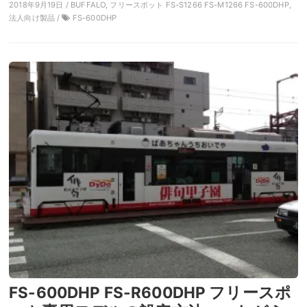
2018年9月19日 / BUFFALO, フリースポット FS-S1266 FS-M1266 FS-600DHP,
法人向け製品 /
FS-600DHP
FS-600DHP FS-R600DHP フリースポ