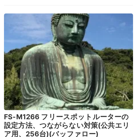
FS-M1266 フリースポットルーターの
設定方法、つながらない対策(公共エリ
ア用、256台)(バッファロー)