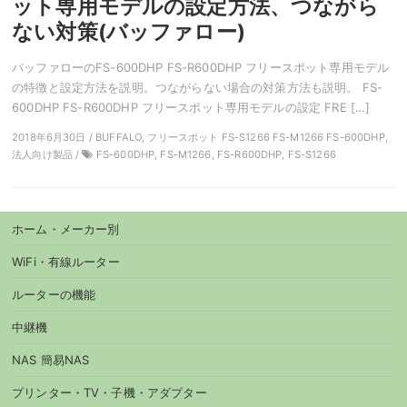
ット専用モデルの設定方法、つながら
ない対策(バッファロー)
バッファローのFS-600DHP FS-R600DHP フリースポット専用モデル
の特徴と設定方法を説明。つながらない場合の対策方法も説明。 FS-
600DHP FS-R600DHP フリースポット専用モデルの設定 FRE […]
2018年6月30日 / BUFFALO, フリースポット FS-S1266 FS-M1266 FS-600DHP,
法人向け製品 /
FS-600DHP, FS-M1266, FS-R600DHP, FS-S1266
ホーム・メーカー別
WiFi・有線ルーター
ルーターの機能
中継機
NAS 簡易NAS
プリンター・TV・子機・アダプター