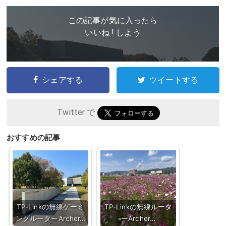
この記事が気に入ったら
いいね ! しよう
シェアする
ツイートする
Twitter で
おすすめの記事
TP-Linkの無線ゲーミ
TP-Linkの無線ルータ
ングルーターArcher…
ーArcher…