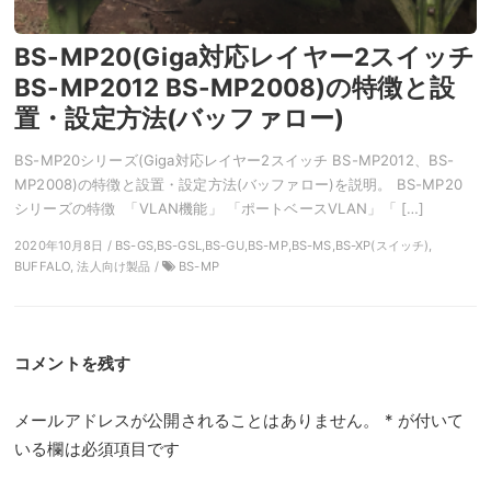
BS-MP20(Giga対応レイヤー2スイッチ
BS-MP2012 BS-MP2008)の特徴と設
置・設定方法(バッファロー)
BS-MP20シリーズ(Giga対応レイヤー2スイッチ BS-MP2012、BS-
MP2008)の特徴と設置・設定方法(バッファロー)を説明。 BS-MP20
シリーズの特徴 「VLAN機能」 「ポートベースVLAN」「 […]
2020年10月8日 / BS-GS,BS-GSL,BS-GU,BS-MP,BS-MS,BS-XP(スイッチ),
BUFFALO, 法人向け製品 /
BS-MP
コメントを残す
メールアドレスが公開されることはありません。
*
が付いて
いる欄は必須項目です