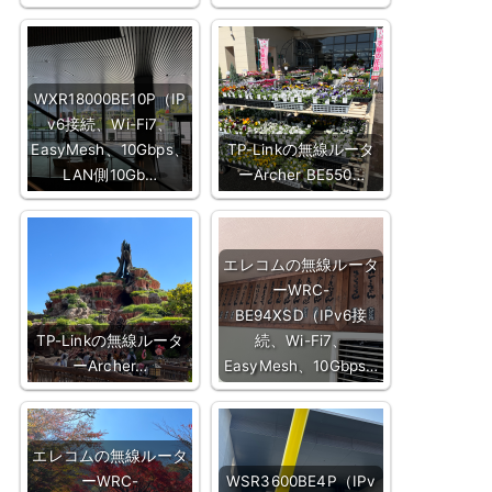
WXR18000BE10P（IP
v6接続、Wi-Fi7、
EasyMesh、10Gbps、
TP-Linkの無線ルータ
LAN側10Gb…
ーArcher BE550…
エレコムの無線ルータ
ーWRC-
BE94XSD（IPv6接
TP-Linkの無線ルータ
続、Wi-Fi7、
ーArcher…
EasyMesh、10Gbps…
エレコムの無線ルータ
ーWRC-
WSR3600BE4P（IPv