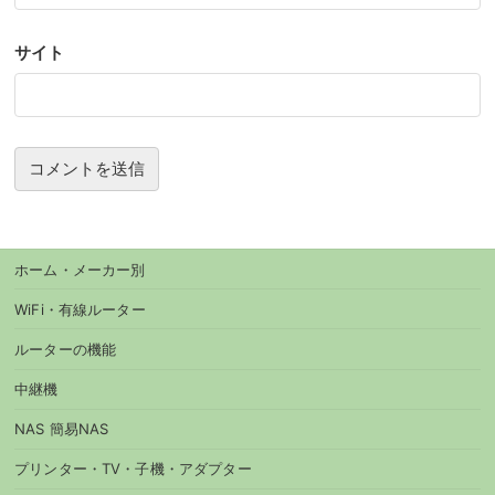
サイト
ホーム・メーカー別
WiFi・有線ルーター
ルーターの機能
中継機
NAS 簡易NAS
プリンター・TV・子機・アダプター