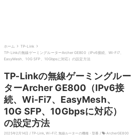
ホーム
TP-Link
TP-Linkの無線ゲーミングルーターArcher GE800（IPv6接続、Wi-Fi7、
EasyMesh、10G SFP、10Gbpsに対応）の設定方法
TP-Linkの無線ゲーミングルー
ターArcher GE800（IPv6接
続、Wi-Fi7、EasyMesh、
10G SFP、10Gbpsに対応）
の設定方法
2025年2月14日 /
TP-Link
,
Wi-Fi7
,
無線ルーターの機種・型番
/
ArcherGE800