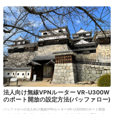
法人向け無線VPNルーター VR-U300W
のポート開放の設定方法(バッファロー)
バッファローの法人向け無線VPNルーターVR-U300Wのポート開放