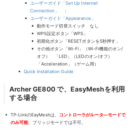
ユ―ザーガイド「Set Up Internet
Connection」
：
ユ―ザーガイド「Appearance」
動作モード切替スイッチ なし
WPS設定ボタン「WPS」
初期化ボタン「RESETボタンを5秒押す」
その他ボタン「Wi-Fi」（Wi-Fi機能のオン/
オフ） 「LED」（LEDのオン/オフ）
「Acceleration」（ゲーム用）
Quick Installation Guide
Archer GE800 で、EasyMeshを利用
する場合
TP-LinkのEayMeshは、
コントローラがルータ―モードで
のみ可能
。ブリッジモードでは不可。