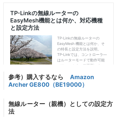
参考）購入するなら
Amazon
Archer GE800（BE19000）
無線ルーター（親機）としての設定方
法