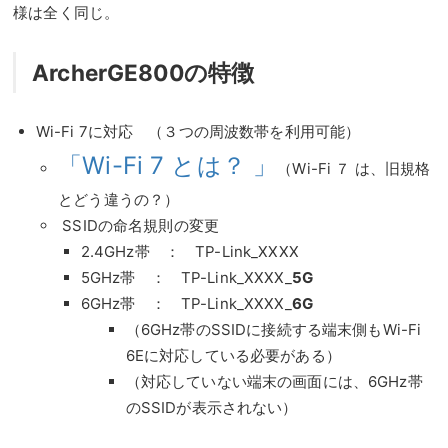
様は全く同じ。
ArcherGE800の特徴
Wi-Fi 7に対応 （３つの周波数帯を利用可能）
「Wi-Fi 7 とは？ 」
（Wi-Fi ７ は、旧規格
とどう違うの？）
SSIDの命名規則の変更
2.4GHz帯 ： TP-Link_XXXX
5GHz帯 ： TP-Link_XXXX_
5G
6GHz帯 ： TP-Link_XXXX_
6G
（6GHz帯のSSIDに接続する端末側もWi-Fi
6Eに対応している必要がある）
（対応していない端末の画面には、6GHz帯
のSSIDが表示されない）