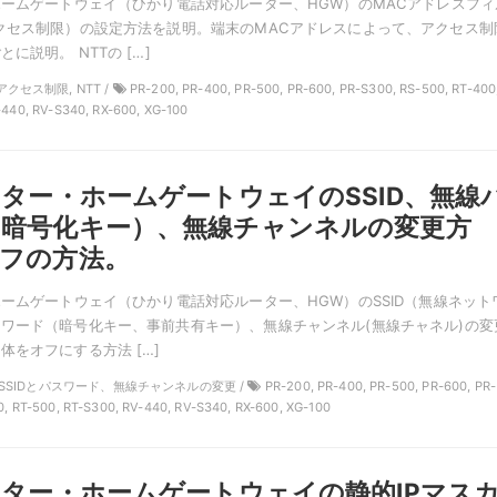
ホームゲートウェイ（ひかり電話対応ルーター、HGW）のMACアドレスフィ
クセス制限）の設定方法を説明。端末のMACアドレスによって、アクセス制
に説明。 NTTの […]
アクセス制限, NTT /
PR-200, PR-400, PR-500, PR-600, PR-S300, RS-500, RT-400
-440, RV-S340, RX-600, XG-100
ーター・ホームゲートウェイのSSID、無線
（暗号化キー）、無線チャンネルの変更方
フの方法。
ホームゲートウェイ（ひかり電話対応ルーター、HGW）のSSID（無線ネット
ワード（暗号化キー、事前共有キー）、無線チャンネル(無線チャネル)の変
体をオフにする方法 […]
TT, SSIDとパスワード、無線チャンネルの変更 /
PR-200, PR-400, PR-500, PR-600, PR-
0, RT-500, RT-S300, RV-440, RV-S340, RX-600, XG-100
ーター・ホームゲートウェイの静的IPマス