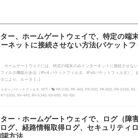
ーター、ホームゲートウェイで、特定の端
ーネットに接続させない方法(パケットフ
ー、ホームゲートウェイには、特定の端末のみインターネットに接続させな
フィルタ機能がある（IPv4 パケットフィルタ、IPv6パケットフィルタ）。
タにより、ルータ […]
フィルター,パケットフィルタ, NTT /
PR-200, PR-400, PR-500, PR-600, PR-S300, RS-
, RT-S300, RV-440, RV-S340, RX-600, XG-100
ーター・ホームゲートウェイで、ログ（障
信ログ、経路情報取得ログ、セキュリティ
確認方法