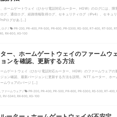
ー、ホームゲートウェイ（ひかり電話対応ルーター、HGW）のログには、障
ログ、通信ログ、経路情報取得ログ、セキュリティログ（IPv4）、セキュ
PnPログがあ […]
, ログ /
PR-200, PR-400, PR-500, PR-600, PR-S300, RS-500, RT-400, RT-500, R
40, RX-600, XG-100
ーター、ホームゲートウェイのファームウ
ジョンを確認、更新する方法
ホームゲートウェイ（ひかり電話対応ルーター、HGW）のファームウェアの
ジョン確認、最新バージョンに更新する方法を説明。 NTT ルーター、ホー
ームウェアのバージ […]
T, ファームウェア /
PR-200, PR-400, PR-500, PR-600, PR-S300, RS-500, RT-400, 
0, RV-S340, RX-600, XG-100
線ルーター・ホームゲートウェイが不安定