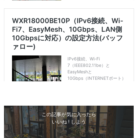
この記事が気に入ったら
いいね ! しよう