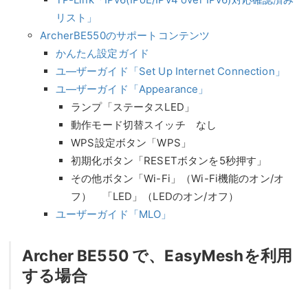
リスト」
ArcherBE550のサポートコンテンツ
かんたん設定ガイド
ユ―ザーガイド「Set Up Internet Connection」
ユ―ザーガイド「Appearance」
ランプ「ステータスLED」
動作モード切替スイッチ なし
WPS設定ボタン「WPS」
初期化ボタン「RESETボタンを5秒押す」
その他ボタン「Wi-Fi」（Wi-Fi機能のオン/オ
フ） 「LED」（LEDのオン/オフ）
ユーザーガイド「MLO」
Archer BE550 で、EasyMeshを利用
する場合