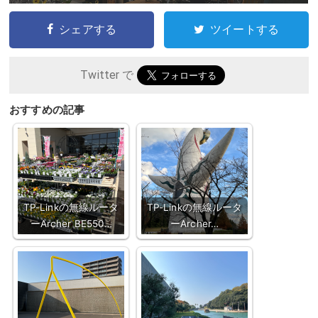
シェアする
ツイートする
Twitter で
おすすめの記事
TP-Linkの無線ルータ
TP-Linkの無線ルータ
ーArcher BE550…
ーArcher…