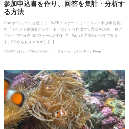
参加申込書を作り、回答を集計・分析す
る方法
Googleフォームを使って、WEBアンケート（「イベント参加申込書」
や「イベント参加者アンケート」など）を作成する方法を説明。 数ク
リックで自分専用のフォームが作れて、Web上で簡単に公開できま
す。PCからもスマホから […]
2024年5月28日 / Google Gemini、フォーム、カレンダー、Keep