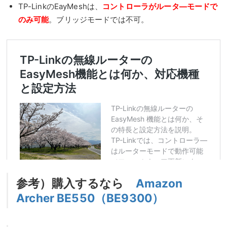
TP-LinkのEayMeshは、
コントローラがルータ―モードで
のみ可能
。ブリッジモードでは不可。
参考）購入するなら
Amazon
Archer BE550（BE9300）