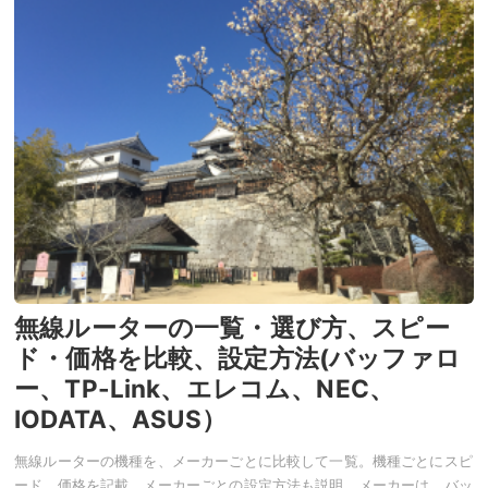
無線ルーターの一覧・選び方、スピー
ド・価格を比較、設定方法(バッファロ
ー、TP-Link、エレコム、NEC、
IODATA、ASUS）
無線ルーターの機種を、メーカーごとに比較して一覧。機種ごとにスピ
ード、価格を記載。メーカーごとの設定方法も説明。メーカーは、バッ