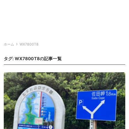
ホーム
WX7800T8
タグ:
WX7800T8
の記事一覧