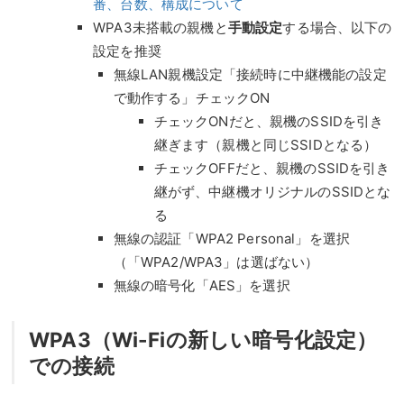
番、台数、構成について
WPA3未搭載の親機と
手動設定
する場合、以下の
設定を推奨
無線LAN親機設定「接続時に中継機能の設定
で動作する」チェックON
チェックONだと、親機のSSIDを引き
継ぎます（親機と同じSSIDとなる）
チェックOFFだと、親機のSSIDを引き
継がず、中継機オリジナルのSSIDとな
る
無線の認証「WPA2 Personal」を選択
（「WPA2/WPA3」は選ばない）
無線の暗号化「AES」を選択
WPA3（Wi-Fiの新しい暗号化設定）
での接続