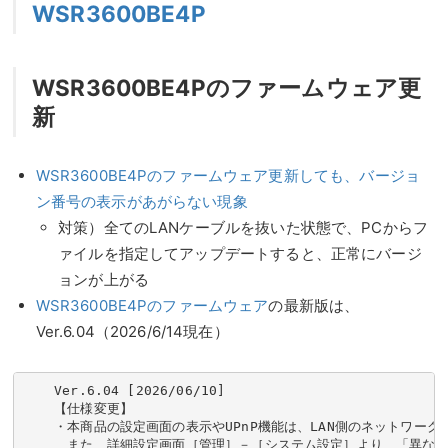
WSR3600BE4P
WSR3600BE4Pのファームウェア更
新
WSR3600BE4Pのファームウェア更新しても、バージョ
ン番号の表示があがらない現象
対策）全てのLANケーブルを抜いた状態で、PCからフ
ァイルを指定してアップデートすると、正常にバージ
ョンが上がる
WSR3600BE4Pのファームウェア
の最新版は、
Ver.6.04（2026/6/14現在）
Ver.6.04 [2026/06/10]

【仕様変更】

・本商品の設定画面の表示やUPnP機能は、LAN側のネットワー
　また、詳細設定画面［管理］－［システム設定］より、「異なる