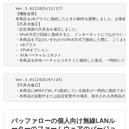
Ver.5.02[2025/12/17]

【機能改善】

本商品をv6プラスに接続したときの動作を調整しました。お客様の
【不具合修正】

・設定画面の不具合を修正しました。

・IPoE方式で回線に接続すると、インターネットにつながりにく
・本商品を下記のいずれかのIPoE方式で接続した際に、ごくまれ
- v6プラス

- IPv6オプション

- OCNバーチャルコネクト

・本商品をOCNバーチャルコネクトに接続した場合、一時的にイ
Ver.5.01[2025/07/24]

【不具合修正】

・本商品にWPA3でWi-Fi接続している端末が一時的に接続でき
・本商品が起動中または設定変更中の場合、表示される本商品のS