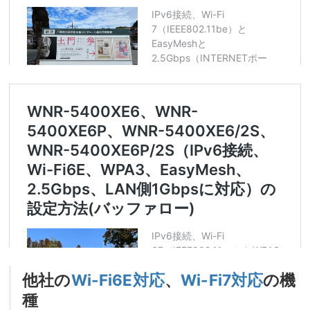
他社の
Wi-Fi6E対応
、
Wi-Fi7対応
の機
種