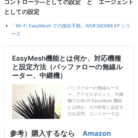
コントローラ―としての設定 と エージェント
としての設定
「Wi-Fi EasyMesh での接続手順」WSR3600BE4P シリ
ーズ
参考）購入するなら
Amazon