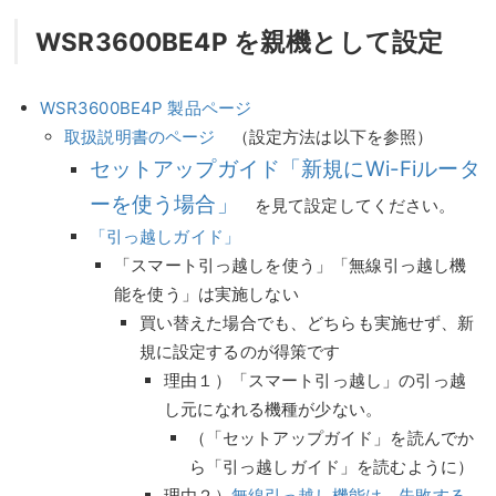
WSR3600BE4P を親機として設定
WSR3600BE4P 製品ページ
取扱説明書のページ
（設定方法は以下を参照）
セットアップガイド「新規にWi-Fiルータ
ーを使う場合」
を見て設定してください。
「引っ越しガイド」
「スマート引っ越しを使う」「無線引っ越し機
能を使う」は実施しない
買い替えた場合でも、どちらも実施せず、新
規に設定するのが得策です
理由１）「スマート引っ越し」の引っ越
し元になれる機種が少ない。
（「セットアップガイド」を読んでか
ら「引っ越しガイド」を読むように）
理由２）
無線引っ越し機能は、失敗する