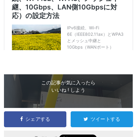
この記事が気に入ったら
いいね ! しよう
シェアする
ツイートする