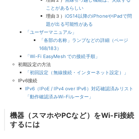
ことがあるらしい
理由３）
iOS14以降のiPhoneやiPadで問
題が出る可能性がある
「ユーザーマニュアル」
「各部の名称」ランプなどの詳細（ページ
168/183）
「Wi-Fi EasyMesh での接続手順」
初期設定の方法
「初回設定（無線接続・インターネット設定）」
IPv6接続
IPv6（IPoE / IPv4 over IPv6）対応確認済みリスト
「動作確認済みWi-Fiルーター」
機器（スマホやPCなど）をWi-Fi接続
するには