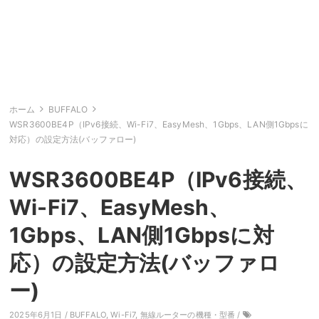
ホーム
BUFFALO
WSR3600BE4P（IPv6接続、Wi-Fi7、EasyMesh、1Gbps、LAN側1Gbpsに
対応）の設定方法(バッファロー)
WSR3600BE4P（IPv6接続、
Wi-Fi7、EasyMesh、
1Gbps、LAN側1Gbpsに対
応）の設定方法(バッファロ
ー)
2025年6月1日 /
BUFFALO
,
Wi-Fi7
,
無線ルーターの機種・型番
/