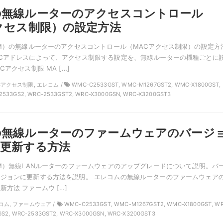
の無線ルーターのアクセスコントロール
クセス制限）の設定方法
OM）の無線ルーターのアクセスコントロール（MACアクセス制限）の設定方
Cアドレスによって、アクセス制限する設定を、無線ルーターの機種ごとに
Cアクセス制限 MA […]
ACアクセス制限, エレコム /
WMC-C2533GST, WMC-M1267GST2, WMC-X1800GST,
2533GS2, WRC-2533GST2, WRC-X3000GSN, WRC-X3200GST3
の無線ルーターのファームウェアのバージ
更新する方法
OM）無線LANルーターのファームウェアのアップグレードについて説明。バ
ジョンに更新する方法を説明。 エレコムの無線ルーターのファームウェア
方法 ファームウ […]
レコム, ファームウェア /
WMC-C2533GST, WMC-M1267GST2, WMC-X1800GST, W
GS2, WRC-2533GST2, WRC-X3000GSN, WRC-X3200GST3