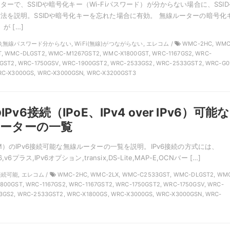
ーで、SSIDや暗号化キー（Wi-Fiパスワード）が分からない場合に、SSID
法を説明。SSIDや暗号化キーを忘れた場合に有効。 無線ルーターの暗号化
が […]
SSID,無線パスワード分からない, WiFi(無線)がつながらない, エレコム /
WMC-2HC, WMC
, WMC-DLGST2, WMC-M1267GST2, WMC-X1800GST, WRC-1167GS2, WRC-
0GST2, WRC-1750GSV, WRC-1900GST2, WRC-2533GS2, WRC-2533GST2, WRC-G0
RC-X3000GS, WRC-X3000GSN, WRC-X3200GST3
v6接続（IPoE、IPv4 over IPv6）可能な
ルーターの一覧
M）のIPv6接続可能な無線ルーターの一覧を説明。IPv6接続の方式には、
IPv6,v6プラス,IPv6オプション,transix,DS-Lite,MAP-E,OCNバー […]
6接続可能, エレコム /
WMC-2HC, WMC-2LX, WMC-C2533GST, WMC-DLGST2, WM
800GST, WRC-1167GS2, WRC-1167GST2, WRC-1750GST2, WRC-1750GSV, WRC-
3GS2, WRC-2533GST2, WRC-X1800GS, WRC-X3000GS, WRC-X3000GSN, WRC-