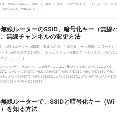
GST2, WRC-2533GS2, WRC-2533GST2, WRC-G01-W, WRC-X1800GS, WRC-X3000G
C-X3200GST3, WRC-X5400GS
無線ルーターのSSID、暗号化キー（無線
）、無線チャンネルの変更方法
OM）の無線ルーターのSSID（電波の名前）と暗号化キー（無線パスワード）
チャネル)の変更方法を説明。 セキュリティー強化やローミングのためにSSI
ワード） […]
 SSIDとパスワード、無線チャンネルの変更, エレコム /
WMC-2HC, WMC-2LX, WMC-
ST2, WMC-M1267GST2, WMC-X1800GST, WRC-1167GS2, WRC-1167GST2, WRC-
0GSV, WRC-1900GST2, WRC-2533GS2, WRC-2533GST2, WRC-G01-W, WRC-X1800
-X3000GSN, WRC-X3200GST3
無線ルーターで、SSIDと暗号化キー（Wi-F
ド）を知る方法