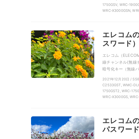
1750GSV, WRC-1900
WRC-X3000GSN, WR
エレコムの
スワード
エレコム（ELEC
線チャンネル(無線
暗号化キー（無線パス
2021年12月20日 /
C2533GST, WMC-DLG
1750GST2, WRC-175
WRC-X3000GS, WRC
エレコムの
パスワー