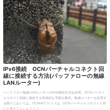
IPv6接続 OCNバーチャルコネクト回
線に接続する方法(バッファローの無線
LANルーター)
バッファロー無線LANルーターのIPv6接続方法を説明。OCNバーチャ
ルコネクト回線に接続する具体的な手順を案内。無縁ルーターを設置す
る限りにおいては、OCNv6アルファは、OCNバーチャルコネクトと同
じと考えてよいよう […]