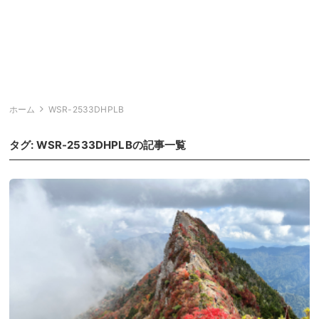
ホーム
WSR-2533DHPLB
タグ:
WSR-2533DHPLB
の記事一覧