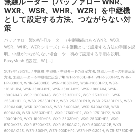
無線ルーター（バッファロー WNR、
WXR、WSR、WHR、WZR）を中継機
として設定する方法、つながらない対
策
バッファロー製のWi-Fiルーター（中継機能のあるWNR、WXR、
WSR、WHR、WZR シリーズ）を中継機として設定する方法の手順を説
明。中継がつながらない場合 や 初めて設定する手順を説明。
EasyMeshで設定、W […]
2019年12月21日 / 中継機, 中継機・中継モードの設定方法, 無線ルーターの初期設定
方法, 無線ルーターを中継機に設定 /
WHR-1166DHP4, WHR-300HP2, WHR-
HP-G300N, WNR-5400XE6, WSR-1166DHP2, WSR-1166DHP3, WSR-
1166DHP4, WSR-1500AX2B, WSR-1500AX2S, WSR-1800AX4, WSR-
1800AX4B, WSR-1800AX4S, WSR-2533DHP2, WSR-2533DHPL, WSR-
2533DHPL-C, WSR-2533DHPL2, WSR-2533DHPLB, WSR-2533DHPLS, WSR-
3200AX4B, WSR-3200AX4S, WSR-5400AX6, WSR-5400AX6B, WSR-
6000AX8, WSR-A2533DHP2, WXR-1750DHP2, WXR-1751DHP2, WXR-
1900DHP3, WXR-1901DHP3, WXR-2533DHP, WXR-2533DHP2, WXR-
5700AX7B, WXR-5700AX7S, WXR-5950AX12, WXR-6000AX12B, WXR-
6000AX12S, WZR-300HP, WZR-900DHP2, WZR-HP-G302H, WZR-S1750DHP