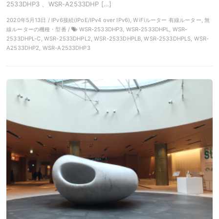
2533DHP3 、WSR-A2533DHP […]
2020年5月13日 / IPv6接続(IPoE/IPv4 over IPv6), WiFiルーター 有線ルーター, 無
線ルーターの機種・型番 /
WSR-2533DHP3, WSR-2533DHPL, WSR-
2533DHPL-C, WSR-2533DHPL2, WSR-2533DHPLB, WSR-2533DHPLS, WSR-
A2533DHP2, WSR-A2533DHP3