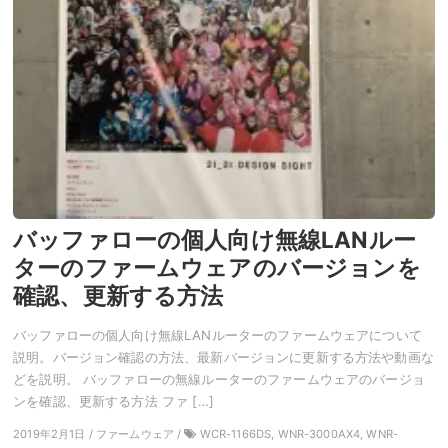
バッファローの個人向け無線LANルー
ターのファームウェアのバージョンを
確認、更新する方法
バッファローの個人向け無線LANルーターのファームウェアについて
説明。バージョン確認の方法、最新バージョンに更新する方法や動画な
どを説明。 バッファローの無線ルーターのファームウェアのバージョ
ンを確認、更新する方法 ファ […]
2019年2月1日 / ファームウェア /
WCR-1166DS, WNR-3000AX4, WNR-