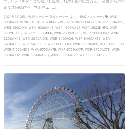
つ。i-フィルターとの違いも説明。利用中止の設定方法。 外部からの不
正な遠隔操作や、マルウェ […]
2021年3月3日 / WiFiルーター 有線ルーター, ネット脅威ブロッカー /
WNR-
3000AX4, WNR-5400XE6, WRM-D2133HS, WSR-1500AX2B, WSR-1500AX2S,
WSR-1800AX4, WSR-1800AX4B, WSR-1800AX4S, WSR-2533DHP3, WSR-
2533DHPL2, WSR-2533DHPLB, WSR-2533DHPLS, WSR-3000AX4P, WSR-
3200AX4B, WSR-3200AX4S, WSR-5400AX6, WSR-5400AX6B, WSR-
5400AX6S, WSR-5400XE6, WSR-6000AX8, WSR-6000AX8P, WTR-M2133HS,
WXR-11000XE12, WXR-5700AX7B, WXR-5700AX7P, WXR-5700AX7S, WXR-
5950AX12, WXR-6000AX12B, WXR-6000AX12P, WXR-6000AX12S