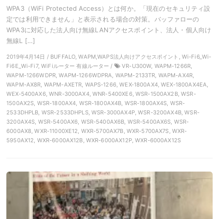
WPA3（WiFi Protected Access）とは何か。「現在のセキュリティ設
定では利用できません」と表示される場合の対策。バッファローの
WPA3に対応した法人向け無線LANアクセスポイント、法人・個人向け
無線L […]
2019年4月14日 / BUFFALO, WAPM,WAPS法人向けアクセスポイント, Wi-Fi6_Wi-
Fi6E_Wi-Fi7, WiFiルーター 有線ルーター /
VR-U300W, WAPM-1266R,
WAPM-1266WDPR, WAPM-1266WDPRA, WAPM-2133TR, WAPM-AX4R,
WAPM-AX8R, WAPM-AXETR, WAPS-1266, WEX-1800AX4, WEX-1800AX4EA,
WEX-5400AX6, WNR-3000AX4, WNR-5400XE6, WSR-1500AX2B, WSR-
1500AX2S, WSR-1800AX4, WSR-1800AX4B, WSR-1800AX4S, WSR-
2533DHPLB, WSR-2533DHPLS, WSR-3000AX4P, WSR-3200AX4B, WSR-
3200AX4S, WSR-5400AX6, WSR-5400AX6B, WSR-5400AX6S, WSR-
6000AX8, WXR-11000XE12, WXR-5700AX7B, WXR-5700AX7S, WXR-
5950AX12, WXR-6000AX12B, WXR-6000AX12P, WXR-6000AX12S