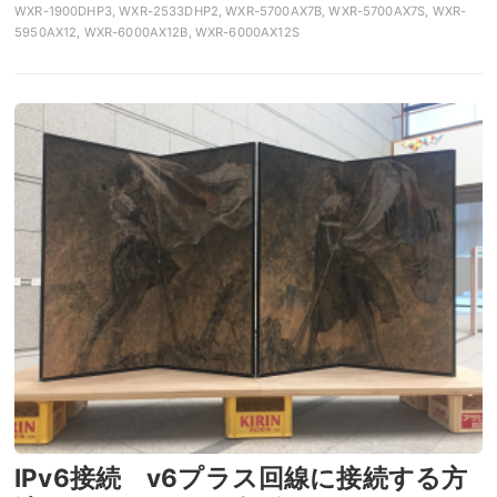
WXR-1900DHP3, WXR-2533DHP2, WXR-5700AX7B, WXR-5700AX7S, WXR-
5950AX12, WXR-6000AX12B, WXR-6000AX12S
IPv6接続 v6プラス回線に接続する方