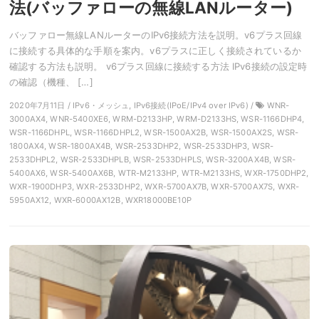
法(バッファローの無線LANルーター)
バッファロー無線LANルーターのIPv6接続方法を説明。v6プラス回線
に接続する具体的な手順を案内。v6プラスに正しく接続されているか
確認する方法も説明。 v6プラス回線に接続する方法 IPv6接続の設定時
の確認（機種、 […]
2020年7月11日 / IPv6・メッシュ, IPv6接続(IPoE/IPv4 over IPv6) /
WNR-
3000AX4, WNR-5400XE6, WRM-D2133HP, WRM-D2133HS, WSR-1166DHP4,
WSR-1166DHPL, WSR-1166DHPL2, WSR-1500AX2B, WSR-1500AX2S, WSR-
1800AX4, WSR-1800AX4B, WSR-2533DHP2, WSR-2533DHP3, WSR-
2533DHPL2, WSR-2533DHPLB, WSR-2533DHPLS, WSR-3200AX4B, WSR-
5400AX6, WSR-5400AX6B, WTR-M2133HP, WTR-M2133HS, WXR-1750DHP2,
WXR-1900DHP3, WXR-2533DHP2, WXR-5700AX7B, WXR-5700AX7S, WXR-
5950AX12, WXR-6000AX12B, WXR18000BE10P