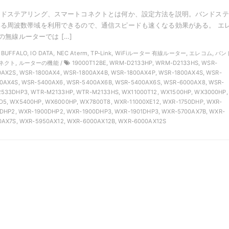
ンドステアリング、スマートコネクトとは何か、設定方法を説明。バンドステ
る周波数帯域を利用できるので、通信スピードも速くなる効果がある。 エ
Aの無線ルーターでは […]
, BUFFALO, IO DATA, NEC Aterm, TP-Link, WiFiルーター 有線ルーター, エレコム, バ
クト, ルーターの機能 /
19000T12BE, WRM-D2133HP, WRM-D2133HS, WSR-
0AX2S, WSR-1800AX4, WSR-1800AX4B, WSR-1800AX4P, WSR-1800AX4S, WSR-
0AX4S, WSR-5400AX6, WSR-5400AX6B, WSR-5400AX6S, WSR-6000AX8, WSR-
533DHP3, WTR-M2133HP, WTR-M2133HS, WX11000T12, WX1500HP, WX3000HP,
5, WX5400HP, WX6000HP, WX7800T8, WXR-11000XE12, WXR-1750DHP, WXR-
1DHP2, WXR-1900DHP2, WXR-1900DHP3, WXR-1901DHP3, WXR-5700AX7B, WXR-
0AX7S, WXR-5950AX12, WXR-6000AX12B, WXR-6000AX12S