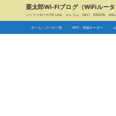
栗太郎Wi-Fiブログ（WiFiル
バッファローやTP-Link、エレコム、NEC、IODAT
ホーム・メーカー別
WiFi・有線ルーター