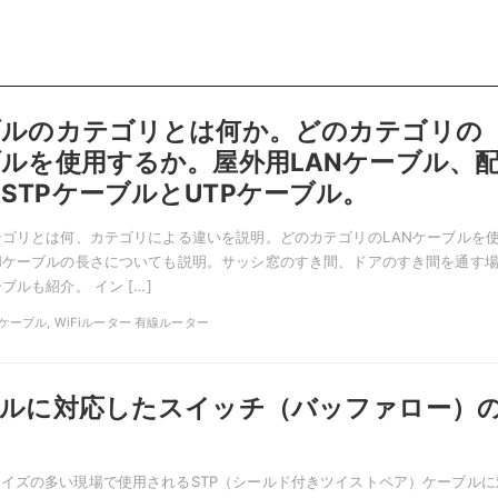
ブルのカテゴリとは何か。どのカテゴリの
ブルを使用するか。屋外用LANケーブル、
STPケーブルとUTPケーブル。
テゴリとは何、カテゴリによる違いを説明。どのカテゴリのLANケーブルを
Nケーブルの長さについても説明。サッシ窓のすき間、ドアのすき間を通す
ブルも紹介。 イン […]
ANケーブル, WiFiルーター 有線ルーター
ブルに対応したスイッチ（バッファロー）
イズの多い現場で使用されるSTP（シールド付きツイストペア）ケーブルに