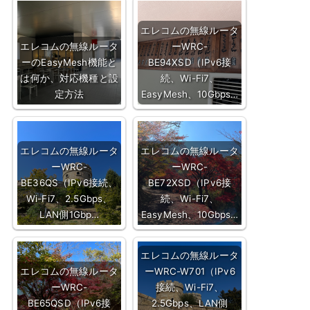
エレコムの無線ルータ
エレコムの無線ルータ
ーWRC-
ーのEasyMesh機能と
BE94XSD（IPv6接
は何か、対応機種と設
続、Wi-Fi7、
定方法
EasyMesh、10Gbps…
エレコムの無線ルータ
エレコムの無線ルータ
ーWRC-
ーWRC-
BE36QS（IPv6接続、
BE72XSD（IPv6接
Wi-Fi7、2.5Gbps、
続、Wi-Fi7、
LAN側1Gbp…
EasyMesh、10Gbps…
エレコムの無線ルータ
エレコムの無線ルータ
ーWRC-W701（IPv6
ーWRC-
接続、Wi-Fi7、
BE65QSD（IPv6接
2.5Gbps、LAN側