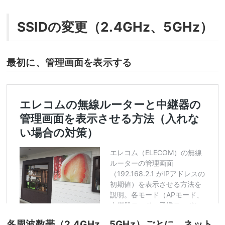
SSIDの変更（2.4GHz、5GHz）
最初に、管理画面を表示する
各周波数帯（2.4GHz、5GHz）ごとに、ネット