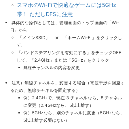
スマホのWi-Fiで快適なゲームには5GHz
帯！ ただしDFSに注意
具体的な操作としては、管理画面のトップ画面の「Wi-
Fi」から
「メインSSID」 or 「ホームWi-Fi」をクリックし
て、
「バンドステアリングを有効にする」をチェックOFF
して、「2.4GHz」または「5GHz」をクリック
無線チャンネルの内容を変更
注意）無線チャネルを、変更する場合（電波干渉を回避す
るため、無線チャネルを固定する）
例）2.4GHzで、現在 3 チャネルなら、8 チャネル
に変更（2.4GHzなら、5以上離す）
例）5GHzなら、別のチャネルに変更（5GHzなら、
5以上離す必要はない）