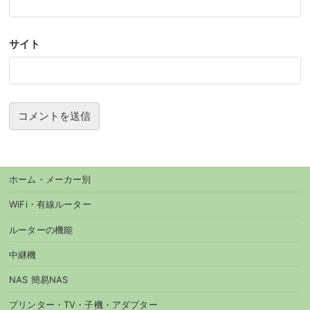
サイト
ホーム・メーカー別
WiFi・有線ルーター
ルーターの機能
中継機
NAS 簡易NAS
プリンター・TV・子機・アダプター