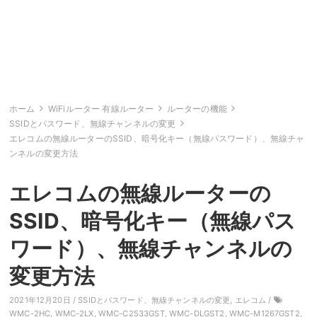
ホーム
WiFiルーター 有線ルーター
ルーターの機能
SSIDとパスワード、無線チャンネルの変更
エレコムの無線ルーターのSSID、暗号化キー（無線パスワード）、無線チャ
ンネルの変更方法
エレコムの無線ルーターの
SSID、暗号化キー（無線パス
ワード）、無線チャンネルの
変更方法
2021年12月20日 /
SSIDとパスワード、無線チャンネルの変更
,
エレコム
/
WMC-2HC
,
WMC-2LX
,
WMC-C2533GST
,
WMC-DLGST2
,
WMC-M1267GST2
,