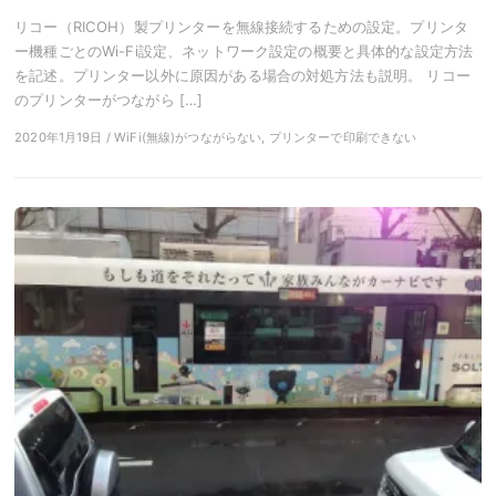
リコー（RICOH）製プリンターを無線接続するための設定。プリンタ
ー機種ごとのWi-Fi設定、ネットワーク設定の概要と具体的な設定方法
を記述。プリンター以外に原因がある場合の対処方法も説明。 リコー
のプリンターがつながら […]
2020年1月19日 / WiFi(無線)がつながらない, プリンターで印刷できない