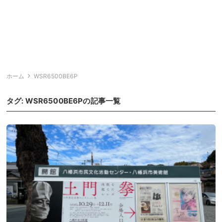
ホーム
WSR6500BE6P
タグ:
WSR6500BE6P
の記事一覧