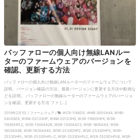
バッファローの個人向け無線LANルー
ターのファームウェアのバージョンを
確認、更新する方法
バッファローの個人向け無線LANルーターのファームウェアについて
説明。バージョン確認の方法、最新バージョンに更新する方法や動画な
どを説明。 バッファローの無線ルーターのファームウェアのバージョ
ンを確認、更新する方法 ファ […]
2019年2月1日 / ファームウェア /
WCR-1166DS, WNR-3000AX4, WNR-
5400XE6, WRM-D2133HP, WRM-D2133HS, WSR-1166DHP4, WSR-
1166DHPL2, WSR-1500AX2B, WSR-1500AX2S, WSR-1800AX4, WSR-
1800AX4B, WSR-1800AX4S, WSR-2533DHP2, WSR-2533DHP3, WSR-
2533DHPL, WSR-2533DHPL-C, WSR-2533DHPL2, WSR-2533DHPLB, WSR-