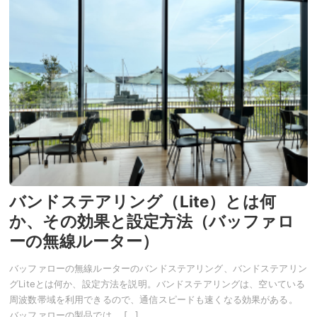
バンドステアリング（Lite）とは何
か、その効果と設定方法（バッファロ
ーの無線ルーター）
バッファローの無線ルーターのバンドステアリング、バンドステアリン
グLiteとは何か、設定方法を説明。バンドステアリングは、空いている
周波数帯域を利用できるので、通信スピードも速くなる効果がある。
バッファローの製品では、 […]