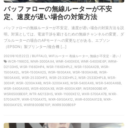
バッファローの無線ルーターが不安
定、速度が遅い場合の対策方法
バッファローの無線ルーターが不安定、速度が遅い場合の対策方法を説
明。対策としては、電波干渉を避けるための無線チャンネルの変更、ダ
ブルルーターの場合のAPモードへの変更などがある。エプソン
（EPSON）製プリンター/複合機 […]
2020年10月22日 / BUFFALO, WiFiルーター 有線ルーター, 無線が不安定・遅い /
WCR-1166DS, WNR-3000AX4, WNR-5400XE6, WNR-5400XE6P, WRM-
D2133HS, WSR-1166DHP4, WSR-1166DHPL2, WSR-1500AX2B, WSR-
1500AX2L, WSR-1500AX2S, WSR-1800AX4, WSR-1800AX4B, WSR-
1800AX4S, WSR-2533DHP3, WSR-2533DHPL2, WSR-2533DHPLB, WSR-
300HP, WSR-3200AX4B, WSR-3200AX4S, WSR-5400AX6, WSR-5400AX6B,
WSR-5400AX6S, WSR-6000AX8, WSR-6000AX8P, WSR3600BE4P,
WSR6500BE6P, WTR-M2133HS, WXR-11000XE12, WXR-5700AX7B, WXR-
5700AX7P, WXR-5700AX7S, WXR-5950AX12, WXR-6000AX12B, WXR-
6000AX12S, WXR18000BE10P, WXR9300BE6P