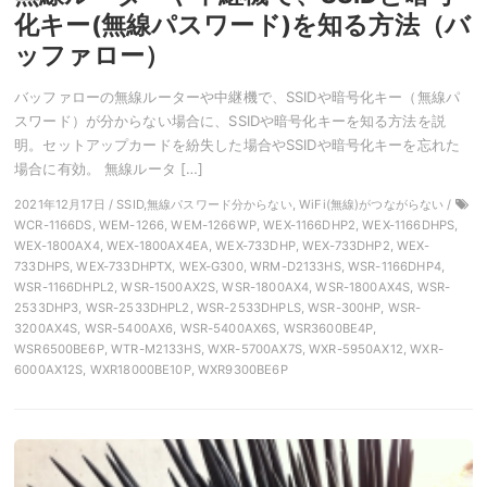
化キー(無線パスワード)を知る方法（バ
ッファロー）
バッファローの無線ルーターや中継機で、SSIDや暗号化キー（無線パ
スワード）が分からない場合に、SSIDや暗号化キーを知る方法を説
明。セットアップカードを紛失した場合やSSIDや暗号化キーを忘れた
場合に有効。 無線ルータ […]
2021年12月17日 / SSID,無線パスワード分からない, WiFi(無線)がつながらない /
WCR-1166DS, WEM-1266, WEM-1266WP, WEX-1166DHP2, WEX-1166DHPS,
WEX-1800AX4, WEX-1800AX4EA, WEX-733DHP, WEX-733DHP2, WEX-
733DHPS, WEX-733DHPTX, WEX-G300, WRM-D2133HS, WSR-1166DHP4,
WSR-1166DHPL2, WSR-1500AX2S, WSR-1800AX4, WSR-1800AX4S, WSR-
2533DHP3, WSR-2533DHPL2, WSR-2533DHPLS, WSR-300HP, WSR-
3200AX4S, WSR-5400AX6, WSR-5400AX6S, WSR3600BE4P,
WSR6500BE6P, WTR-M2133HS, WXR-5700AX7S, WXR-5950AX12, WXR-
6000AX12S, WXR18000BE10P, WXR9300BE6P