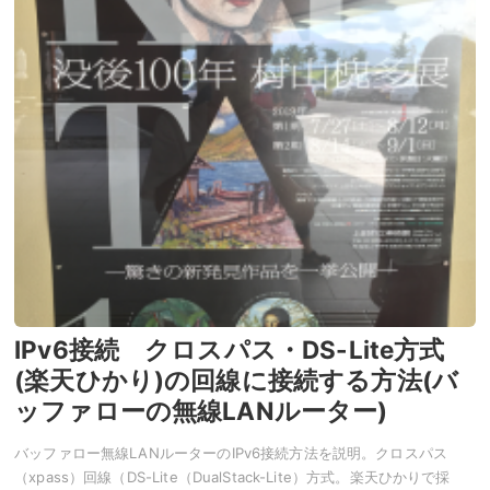
IPv6接続 クロスパス・DS-Lite方式
(楽天ひかり)の回線に接続する方法(バ
ッファローの無線LANルーター)
バッファロー無線LANルーターのIPv6接続方法を説明。クロスパス
（xpass）回線（DS-Lite（DualStack-Lite）方式。楽天ひかりで採