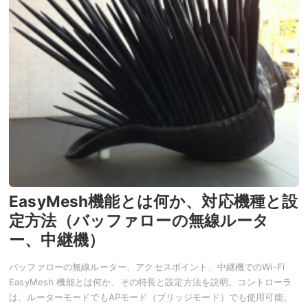
EasyMesh機能とは何か、対応機種と設
定方法（バッファローの無線ルータ
ー、中継機）
バッファローの無線ルーター、アクセスポイント、中継機でのWi-Fi
EasyMesh 機能とは何か、その特長と設定方法を説明。コントローラ
は、ルーターモードでもAPモード（ブリッジモード）でも使用可能。