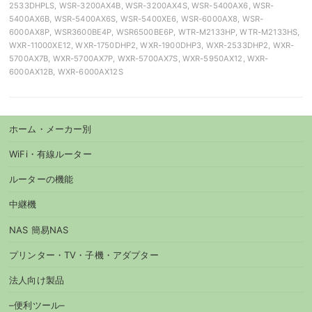
2533DHPLS, WSR-3200AX4B, WSR-3200AX4S, WSR-5400AX6, WSR-
5400AX6B, WSR-5400AX6S, WSR-5400XE6, WSR-6000AX8, WSR-
6000AX8P, WSR3600BE4P, WSR6500BE6P, WTR-M2133HP, WTR-M2133HS,
WXR-11000XE12, WXR-1750DHP2, WXR-1900DHP3, WXR-2533DHP2, WXR-
5700AX7B, WXR-5700AX7P, WXR-5700AX7S, WXR-5950AX12, WXR-
6000AX12B, WXR-6000AX12S
ホーム・メーカー別
WiFi・有線ルーター
ルーターの機能
中継機
NAS 簡易NAS
プリンター・TV・子機・アダプター
法人向け製品
–便利ツール–