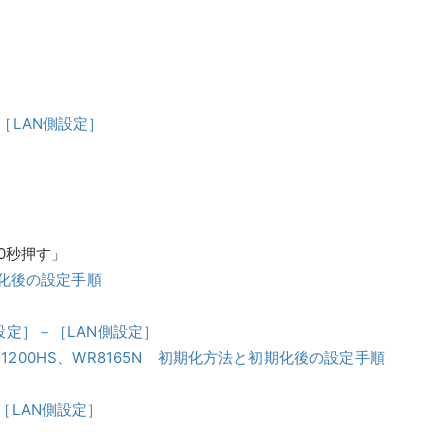
［LAN側設定］
0秒押す」
期化後の設定手順
設定］－［LAN側設定］
、WG1200HS、WR8165N 初期化方法と初期化後の設定手順
［LAN側設定］