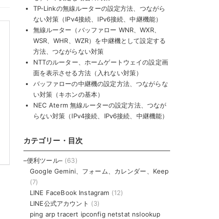
TP-Linkの無線ルーターの設定方法、つながら
ない対策（IPv4接続、IPv6接続、中継機能）
無線ルーター（バッファロー WNR、WXR、
WSR、WHR、WZR）を中継機として設定する
方法、つながらない対策
NTTのルーター、ホームゲートウェイの設定画
面を表示させる方法（入れない対策）
バッファローの中継機の設定方法、つながらな
い対策（キホンの基本）
NEC Aterm 無線ルーターの設定方法、つなが
らない対策（IPv4接続、IPv6接続、中継機能）
カテゴリー・目次
–便利ツール–
(63)
Google Gemini、フォーム、カレンダー、Keep
(7)
LINE FaceBook Instagram
(12)
LINE公式アカウント
(3)
ping arp tracert ipconfig netstat nslookup