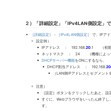
２）「詳細設定」「IPv4LAN側設定」
［詳細設定］－［IPv4LAN側設定］
で、IPア
設定例）
IPアドレス ： 192.168.
20
.1 （初期値
ネットマスク ： 24 （機種によっては、2
DHCPサーバー機能
をONにするなら、
DHCP割当アドレス ： 192.168.
20
（LAN側IPアドレスとセグメン
注意）
［設定］ボタンをクリックしたあと、設
すぐに、Webブラウザをいったん終了
す。