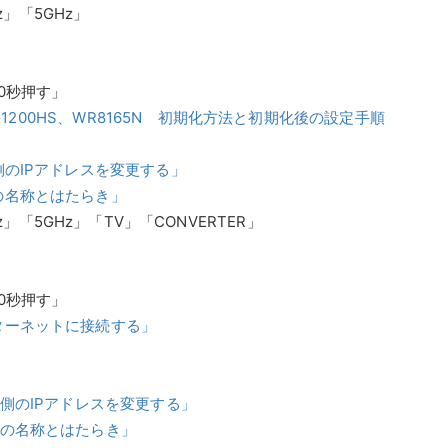
z」「5GHz」
0秒押す」
、WG1200HS、WR8165N 初期化方法と初期化後の設定手順
N側のIPアドレスを変更する」
部の名称とはたらき」
z」「5GHz」「TV」「CONVERTER」
0秒押す」
ンターネットに接続する」
N側のIPアドレスを変更する」
部の名称とはたらき」