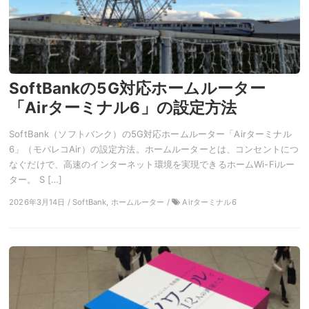
SoftBankの5G対応ホームルーター
「Airターミナル6」の設定方法
SoftBank（ソフトバンク）の5G対応ホームルーター「Airターミナル
6」（モバレコAir）の設定方法。ホームルーターとは、コンセントにつ
なぐだけで、高速のインターネット環境を実現できるホームWi-Fiルー
ター。 S […]
2026年3月14日 / SoftBank, ホームルーター /
Airターミナル6