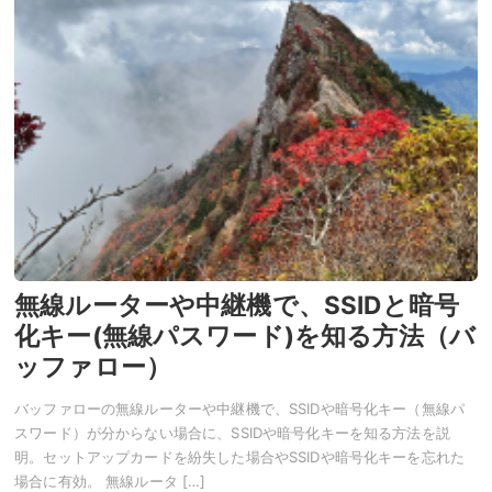
無線ルーターや中継機で、SSIDと暗号
化キー(無線パスワード)を知る方法（バ
ッファロー）
バッファローの無線ルーターや中継機で、SSIDや暗号化キー（無線パ
スワード）が分からない場合に、SSIDや暗号化キーを知る方法を説
明。セットアップカードを紛失した場合やSSIDや暗号化キーを忘れた
場合に有効。 無線ルータ […]