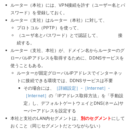
ルーター（本社）には、VPN接続を許す（ユーザー名とパ
スワード）を登録しておく。
ルーター（支社）はルーター（本社）に対して、
プロトコル（PPTP）を使って、
（ユーザ名とパスワード）とで認証して、 接
続する。
ルーター（支社、本社）が、ドメイン名からルーターのグ
ローバルIPアドレスを取得するために、DDNSサービスを
使うこともある。
ルーターが固定グローバルIPアドレスでインターネッ
トに接続できる環境では、DDNSサービスは不要
その場合には、
［詳細設定］-［Internet］-
［Internet］
の「IPアドレス取得方法」を「手動設
定」し、デフォルトゲートウェイとDNS(ネーム)サ
ーバーアドレスを設定する
本社と支社のLAN内セグメントは、
別のセグメント
にして
おくこと（同じセグメントだとつながらない）