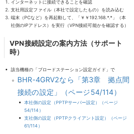
インターネットに接続できることを確認
支社用設定ファイル（本社で設定したもの）を読み込む
端末（PCなど）を再起動して、「￥￥192.168.*.*」（本
社側のIPアドレス）を実行（VPN接続可能かを確認する）
VPN接続設定の案内方法（サポート
時）
該当機種の「ブロードステーション設定ガイド」で
BHR-4GRV2なら「第3章 拠点間
接続の設定」（ページ54/114）
本社側の設定（PPTPサーバー設定）（ページ
54/114）
支社側の設定（PPTPクライアント設定）（ページ
61/114）