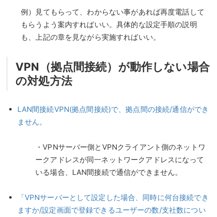
例）見てもらって、わからない事があれば再度電話して
もらうよう案内すればいい。具体的な設定手順の説明
も、上記の章を見ながら実施すればいい。
VPN（拠点間接続）が動作しない場合
の対処方法
LAN間接続VPN(拠点間接続)で、拠点間の接続/通信ができ
ません。
・VPNサーバー側とVPNクライアント側のネットワ
ークアドレスが同一ネットワークアドレスになって
いる場合、LAN間接続で通信ができません。
「VPNサーバーとして設定した場合、同時に何台接続でき
ますか/設定画面で登録できるユーザーの数/支社数につい