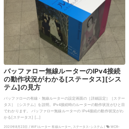
バッファロー無線ルーターのIPv4接続
の動作状況がわかる[ステータス][シス
テム]の見方
バッファローの有線・無線ルーターの設定画面の［詳細設定］［ステー
タス］［システム］を説明。IPv4接続時のルーターの動作状況がひと目
でわかります。 バッファロー無線ルーターの IPv4接続の動作状況がわ
かる[ステータス] […]
2020年8月23日 / WiFiルーター 有線ルーター, ステータス-システム /
WCR-