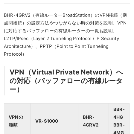
BHR-4GRV2（有線ルーターBroadStation）のVPN接続（拠
点間接続）の設定方法やつながらない時の対策を説明。VPN
に対応するバッファローの有線ルーターの一覧も説明。
L2TP/IPsec（Layer 2 Tunneling Protocol / IP Security
Architecture）、PPTP（Point to Point Tunneling
Protocol）
VPN（Virtual Private Network）へ
の対応（バッファローの有線ルータ
ー）
BBR-
VPNの
BHR-
4HG
VR-S1000
種類
4GRV2
BBR-
4MG