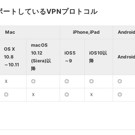
ポートしているVPNプロトコル
Mac
iPhone,iPad
Androi
macOS
OS X
10.12
iOS5
iOS10以
10.8
Androi
(Siera)以
～9
降
～10.11
降
Ｘ
◎
◎
◎
◎
◎
Ｘ
◎
Ｘ
◎