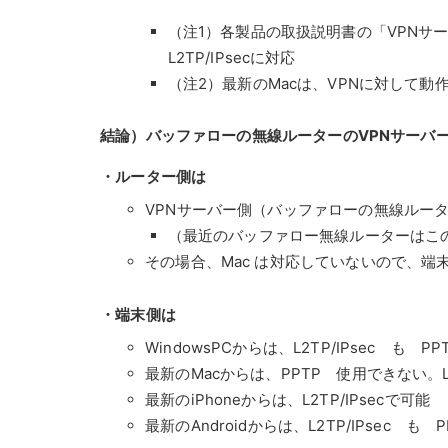
（注1）各製品の取扱説明書の「VPNサーバ
L2TP/IPsecに対応
（注2）最新のMacは、VPNに対して
結論）バッファローの無線ルーターのVPNサーバ
・ルーター側は
VPNサーバー側（バッファローの無線ルーター
（最近のバッファロー無線ルーターはこの
その場合、Mac は対応していないので、端末はP
・端末側は
WindowsPCからは、L2TP/IPsec も P
最新のMacからは、PPTP 使用できない。L
最新のiPhoneからは、L2TP/IPsecで可能
最新のAndroidからは、L2TP/IPsec も