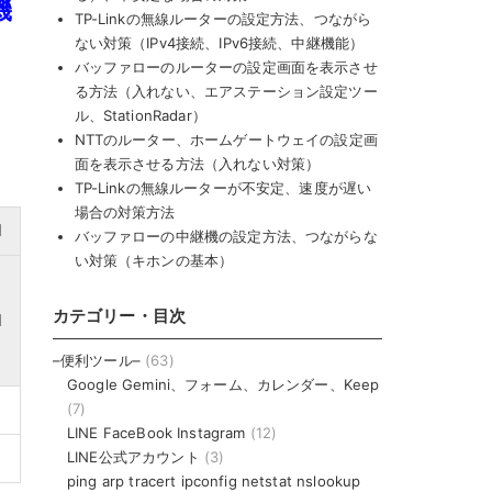
機
TP-Linkの無線ルーターの設定方法、つながら
ない対策（IPv4接続、IPv6接続、中継機能）
バッファローのルーターの設定画面を表示させ
る方法（入れない、エアステーション設定ツー
ル、StationRadar）
NTTのルーター、ホームゲートウェイの設定画
面を表示させる方法（入れない対策）
TP-Linkの無線ルーターが不安定、速度が遅い
場合の対策方法
d
バッファローの中継機の設定方法、つながらな
い対策（キホンの基本）
カテゴリー・目次
d
–便利ツール–
(63)
Google Gemini、フォーム、カレンダー、Keep
(7)
LINE FaceBook Instagram
(12)
LINE公式アカウント
(3)
ping arp tracert ipconfig netstat nslookup