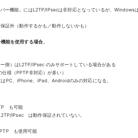
ー機能」にはL2TP/IPsecは非対応となっているが、Windows
動作保証外（動作するかも／動作しないかも）
ー機能を使用する場合、
側）はL2TP/IPsec のみサポートしている場合がある
仕様（PPTP非対応）が多い）
C、iPhone、iPad、Androidのみの対応になる。
PTP も可能
2TP/IPsec は動作保証されていない。
 PPTP も使用可能