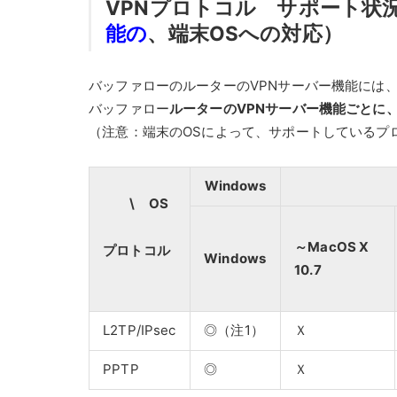
VPNプロトコル サポート状
能の
、端末OSへの対応）
バッファローのルーターのVPNサーバー機能には、「L
バッファロー
ルーターのVPNサーバー機能ごとに
（注意：端末のOSによって、サポートしているプ
Windows
\ OS
～MacOS X
プロトコル
Windows
10.7
L2TP/IPsec
◎（注1）
Ｘ
PPTP
◎
Ｘ