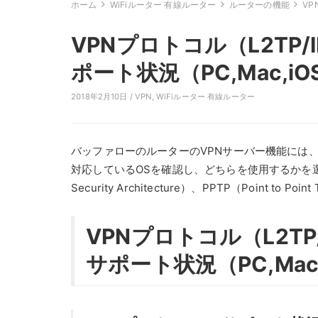
ホーム
WiFiルーター 有線ルーター
ルーターの機能
VP
VPNプロトコル（L2TP/
ポート状況（PC,Mac,iOS
2018年2月10日 /
VPN
,
WiFiルーター 有線ルーター
バッファローのルーターのVPNサーバー機能には、「L
対応しているOSを確認し、どちらを使用するかを選択する必要がある
Security Architecture）、PPTP（Point to Point 
VPNプロトコル（L2TP
サポート状況（PC,Mac,i