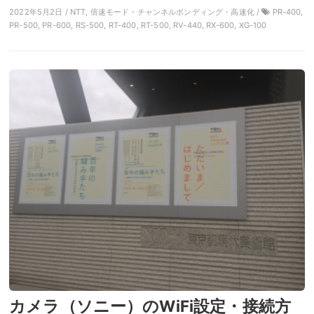
2022年5月2日 / NTT, 倍速モード・チャンネルボンディング・高速化 /
PR-400,
PR-500, PR-600, RS-500, RT-400, RT-500, RV-440, RX-600, XG-100
カメラ（ソニー）のWiFi設定・接続方