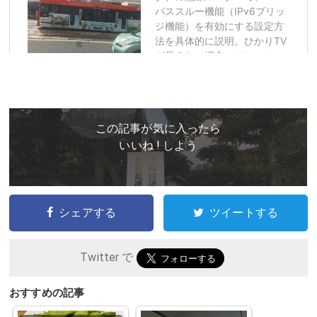
この記事が気に入ったら
いいね ! しよう
シェアする
ツイートする
Twitter で
おすすめの記事