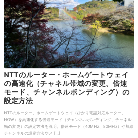
NTTのルーター・ホームゲートウェイ
の高速化（チャネル帯域の変更、倍速
モード、チャンネルボンディング）の
設定方法
NTTのルーター、ホームゲートウェイ（ひかり電話対応ルーター、
HGW）を高速化する倍速モード（チャンネルボンディング、チャネル
幅の変更）の設定方法を説明。倍速モード（40MHz、80MHz）や無線
チャンネルの設定方法やメ […]