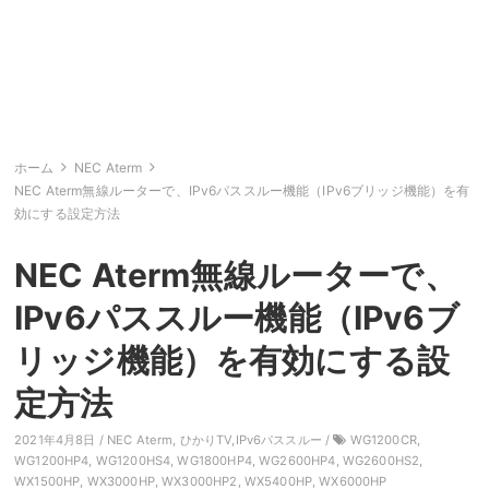
ホーム
NEC Aterm
NEC Aterm無線ルーターで、IPv6パススルー機能（IPv6ブリッジ機能）を有
効にする設定方法
NEC Aterm無線ルーターで、
IPv6パススルー機能（IPv6ブ
リッジ機能）を有効にする設
定方法
2021年4月8日 /
NEC Aterm
,
ひかりTV,IPv6パススルー
/
WG1200CR
,
WG1200HP4
,
WG1200HS4
,
WG1800HP4
,
WG2600HP4
,
WG2600HS2
,
WX1500HP
,
WX3000HP
,
WX3000HP2
,
WX5400HP
,
WX6000HP