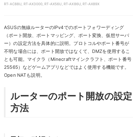
RT-AC88U
,
RT-AX3000
,
RT-AX56U
,
RT-AX86U
,
RT-AX89X
ASUSの無線ルーターのIPv4でのポートフォワーディング
（ポート開放、ポートマッピング、ポート変換、仮想サーバ
ー）の設定方法を具体的に説明。プロトコルやポート番号が
不明な場合には、ポート開放ではなくて、DMZを使用するこ
とも可能。マイクラ（Minecraftマインクラフト、ポート番号
25565）などゲームアプリなどではよく使用する機能です。
Open NATも説明。
ルーターのポート開放の設定
方法