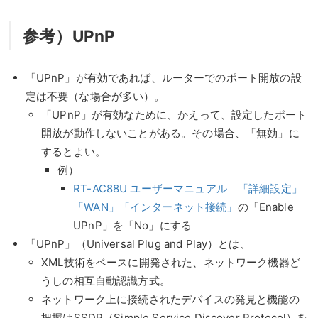
参考）UPnP
「UPnP」が有効であれば、ルーターでのポート開放の設
定は不要（な場合が多い）。
「UPnP」が有効なために、かえって、設定したポート
開放が動作しないことがある。その場合、「無効」に
するとよい。
例）
RT-AC88U ユーザーマニュアル 「詳細設定」
「WAN」「インターネット接続」
の「Enable
UPnP」を「No」にする
「UPnP」（Universal Plug and Play）とは、
XML技術をベースに開発された、ネットワーク機器ど
うしの相互自動認識方式。
ネットワーク上に接続されたデバイスの発見と機能の
把握はSSDP（Simple Service Discover Protocol）を