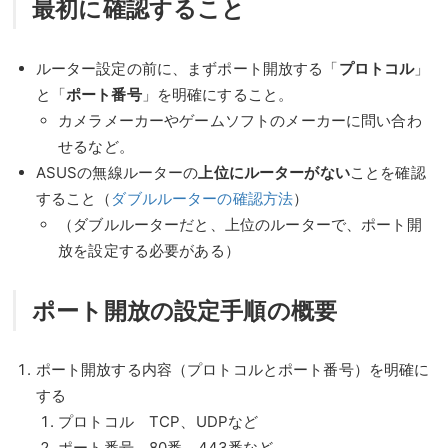
最初に確認すること
ルーター設定の前に、まずポート開放する「
プロトコル
」
と「
ポート番号
」を明確にすること。
カメラメーカーやゲームソフトのメーカーに問い合わ
せるなど。
ASUSの無線ルーターの
上位にルーターがない
ことを確認
すること（
ダブルルーターの確認方法
）
（ダブルルーターだと、上位のルーターで、ポート開
放を設定する必要がある）
ポート開放の設定手順の概要
ポート開放する内容（プロトコルとポート番号）を明確に
する
プロトコル TCP、UDPなど
ポート番号 80番、443番など