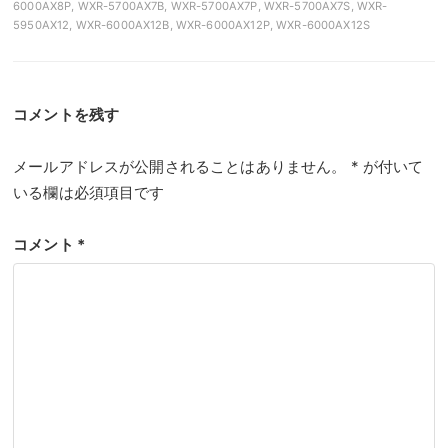
6000AX8P, WXR-5700AX7B, WXR-5700AX7P, WXR-5700AX7S, WXR-
5950AX12, WXR-6000AX12B, WXR-6000AX12P, WXR-6000AX12S
コメントを残す
メールアドレスが公開されることはありません。
*
が付いて
いる欄は必須項目です
コメント
*