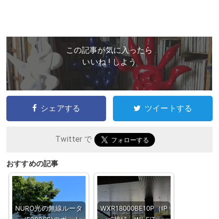
この記事が気に入ったら
いいね ! しよう
シェアする
ツイートする
Twitter で
おすすめの記事
NURO光の無線ルータ
WXR18000BE10P（IP